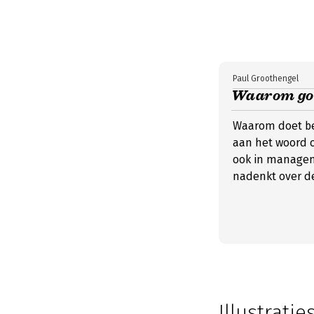
Paul Groothengel
Waarom goe
Waarom doet bee
aan het woord o
ook in managem
nadenkt over de
Illustrati