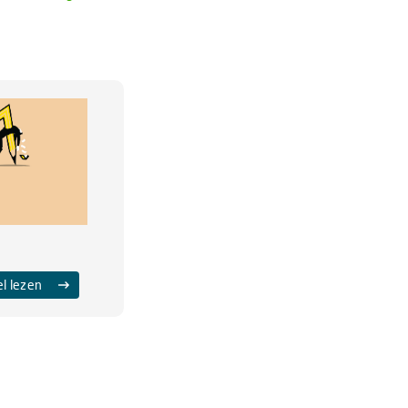
el lezen