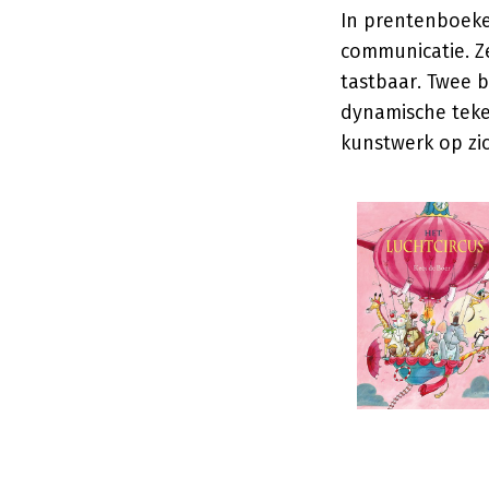
In prentenboeke
communicatie. Z
tastbaar. Twee b
dynamische teke
kunstwerk op zic