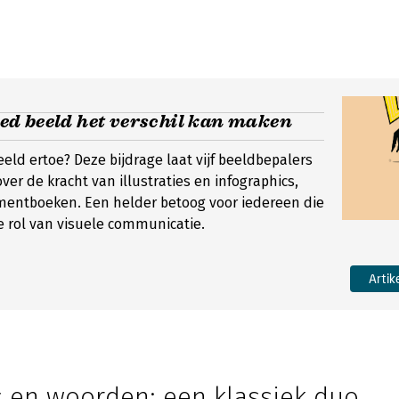
d beeld het verschil kan maken
ld ertoe? Deze bijdrage laat vijf beeldbepalers
ver de kracht van illustraties en infographics,
entboeken. Een helder betoog voor iedereen die
 rol van visuele communicatie.
Artik
es en woorden: een klassiek duo