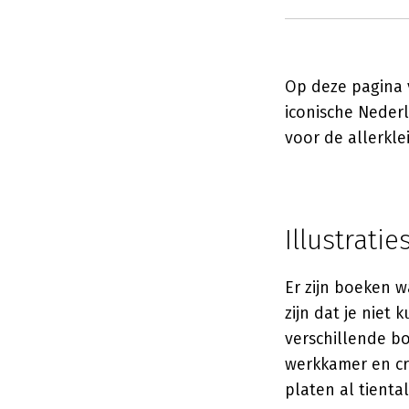
Op deze pagina 
iconische Neder
voor de allerkle
Illustrati
Er zijn boeken w
zijn dat je niet
verschillende bo
werkkamer en cr
platen al tiental