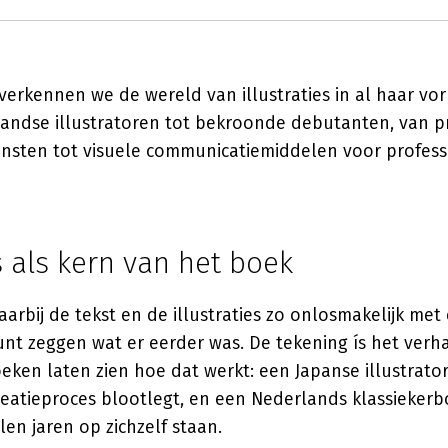
verkennen we de wereld van illustraties in al haar vo
landse illustratoren tot bekroonde debutanten, van 
insten tot visuele communicatiemiddelen voor profess
es als kern van het boek
aarbij de tekst en de illustraties zo onlosmakelijk me
 kunt zeggen wat er eerder was. De tekening ís het verh
eken laten zien hoe dat werkt: een Japanse illustrator 
eatieproces blootlegt, en een Nederlands klassiekerb
len jaren op zichzelf staan.