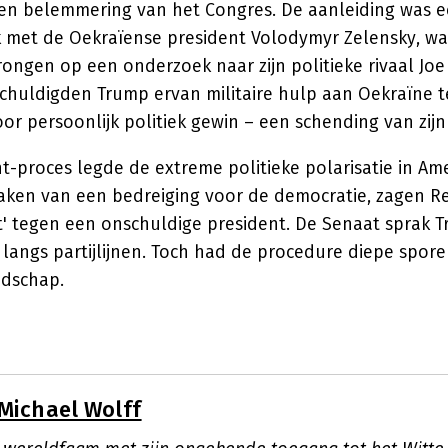
en belemmering van het Congres. De aanleiding was 
 met de Oekraïense president Volodymyr Zelensky, w
ngen op een onderzoek naar zijn politieke rivaal Joe
huldigden Trump ervan militaire hulp aan Oekraïne t
or persoonlijk politiek gewin – een schending van zij
-proces legde de extreme politieke polarisatie in Ame
ken van een bedreiging voor de democratie, zagen R
' tegen een onschuldige president. De Senaat sprak Tr
s langs partijlijnen. Toch had de procedure diepe spor
ndschap.
Michael Wolff