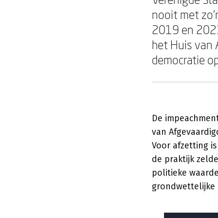
nooit met zo'n
2019 en 2021
het Huis van 
democratie op
De impeachment-
van Afgevaardig
Voor afzetting 
de praktijk zel
politieke waard
grondwettelijke