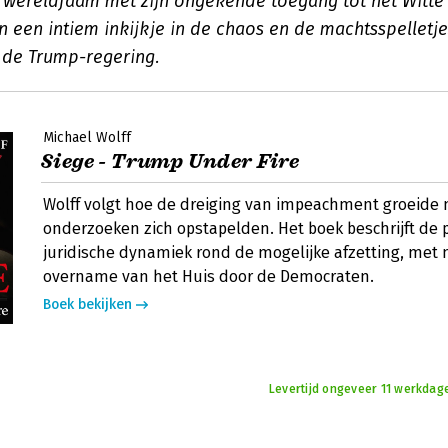
f wereldfaam met zijn ongekende toegang tot het Witte 
 een intiem inkijkje in de chaos en de machtsspelletje
de Trump-regering.
Michael Wolff
Siege - Trump Under Fire
Wolff volgt hoe de dreiging van impeachment groeide
onderzoeken zich opstapelden. Het boek beschrijft de p
juridische dynamiek rond de mogelijke afzetting, met
overname van het Huis door de Democraten.
Boek bekijken
Levertijd ongeveer 11 werkdag