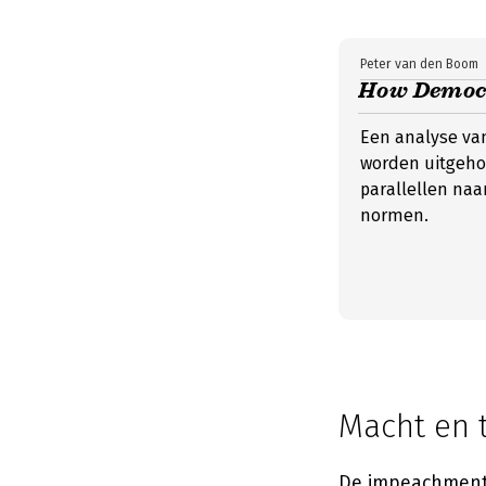
Peter van den Boom
How Democr
Een analyse va
worden uitgeho
parallellen naa
normen.
Macht en 
De impeachment-