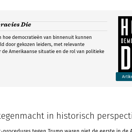
acies Die
n hoe democratieën van binnenuit kunnen
ld door gekozen leiders, met relevante
r de Amerikaanse situatie en de rol van politieke
Artik
tegenmacht in historisch perspect
procedures tegen Trump waren niet de eerste in de 