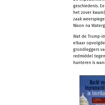
geschiedenis. E
het zover kwam)
zaak weerspiegel
Nixon na Waterg
Wat de Trump-i
elkaar opvolgde
grondleggers v
redmiddel tegen 
hanteren is wan