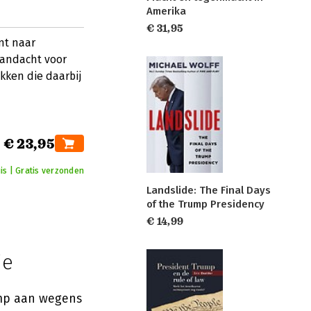
Amerika
€ 31,95
nt naar
aandacht voor
kken die daarbij
€ 23,95
is | Gratis verzonden
Landslide: The Final Days
of the Trump Presidency
€ 14,99
ie
ump aan wegens