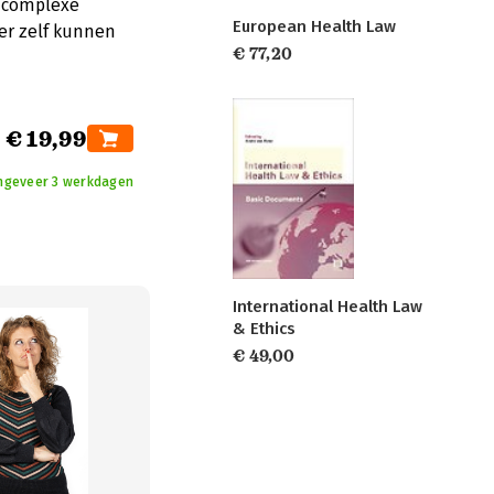
e complexe
European Health Law
er zelf kunnen
€ 77,20
€ 19,99
ongeveer 3 werkdagen
International Health Law
& Ethics
€ 49,00