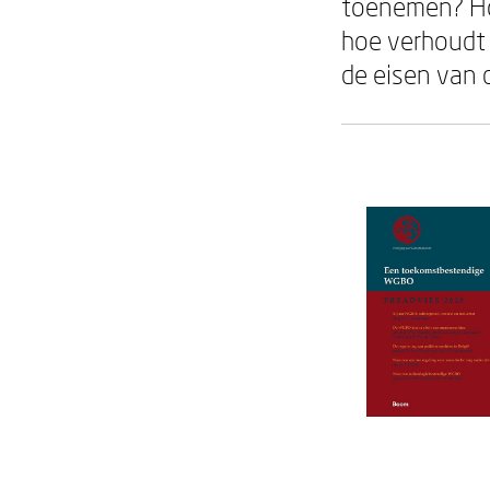
toenemen? Ho
hoe verhoudt 
de eisen van 