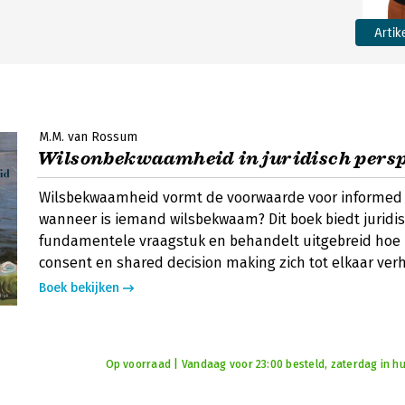
Artik
M.M. van Rossum
Wilsonbekwaamheid in juridisch persp
Wilsbekwaamheid vormt de voorwaarde voor informed 
wanneer is iemand wilsbekwaam? Dit boek biedt juridisc
fundamentele vraagstuk en behandelt uitgebreid hoe
consent en shared decision making zich tot elkaar ve
Boek bekijken
Op voorraad | Vandaag voor 23:00 besteld, zaterdag in hu