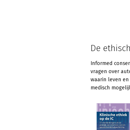
De ethisc
Informed consent
vragen over auto
waarin leven en
medisch mogelijk