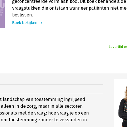
geconcentreerde vorm aan bod. Dit boek behandelt d
vraagstukken die ontstaan wanneer patiënten niet me
beslissen.
Boek bekijken
Levertijd 
et landschap van toestemming ingrijpend
 alleen in de zorg, maar in alle sectoren
ssionals met de vraag: hoe vraag je op een
r om toestemming zonder te verzanden in