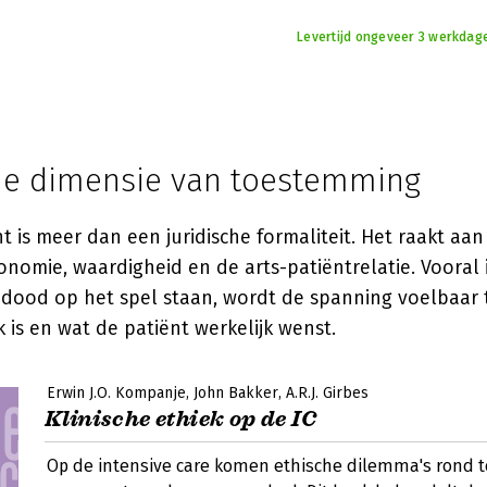
Levertijd ongeveer 3 werkdag
he dimensie van toestemming
 is meer dan een juridische formaliteit. Het raakt a
nomie, waardigheid en de arts-patiëntrelatie. Vooral i
 dood op het spel staan, wordt de spanning voelbaar 
 is en wat de patiënt werkelijk wenst.
Erwin J.O. Kompanje
John Bakker
A.R.J. Girbes
Klinische ethiek op de IC
Op de intensive care komen ethische dilemma's rond 