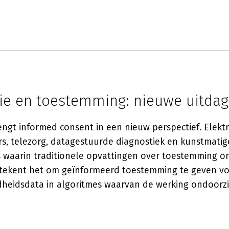
ie en toestemming: nieuwe uitda
rengt informed consent in een nieuw perspectief. Elekt
s, telezorg, datagestuurde diagnostiek en kunstmatige
es waarin traditionele opvattingen over toestemming 
etekent het om geïnformeerd toestemming te geven vo
heidsdata in algoritmes waarvan de werking ondoorzic