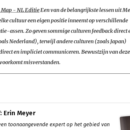
 Map - NL Editie
Een van de belangrijkste lessen uit Me
 elke cultuur een eigen positie inneemt op verschillende
e-assen. Zo geven sommige culturen feedback direct 
zoals Nederland), terwijl andere culturen (zoals Japan)
direct en impliciet communiceren. Bewustzijn van deze
 voorkomt misverstanden.
 Erin Meyer
 een toonaangevende expert op het gebied van