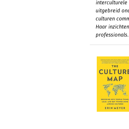
interculturel
uitgebreid on
culturen com
Haar inzichte
professionals