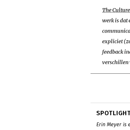
The Culture
werk is dat
communicati
expliciet (
feedback in
verschillen
SPOTLIGHT:
Erin Meyer is