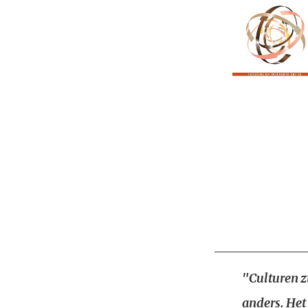
"Culturen zi
anders. Het 