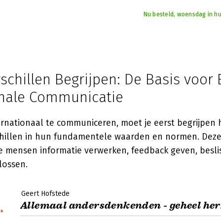
Nu besteld, woensdag in hu
schillen Begrijpen: De Basis voor 
onale Communicatie
ernationaal te communiceren, moet je eerst begrijpen
chillen in hun fundamentele waarden en normen. Deze
 mensen informatie verwerken, feedback geven, besl
lossen.
Geert Hofstede
Allemaal andersdenkenden - geheel herz