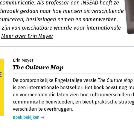
e communicatie. Als professor aan INSEAD heeft ze
derzoek gedaan naar hoe mensen uit verschillende
municeren, beslissingen nemen en samenwerken.
n zijn van onschatbare waarde voor internationale
.
Meer over Erin Meyer
Erin Meyer
The Culture Map
De oorspronkelijke Engelstalige versie
The Culture Map
is een internationale bestseller. Het boek bevat nog m
en voorbeelden die laten zien hoe cultuurverschillen d
communicatie beïnvloeden, en biedt praktische strat
verschillen te overbruggen.
Boek bekijken