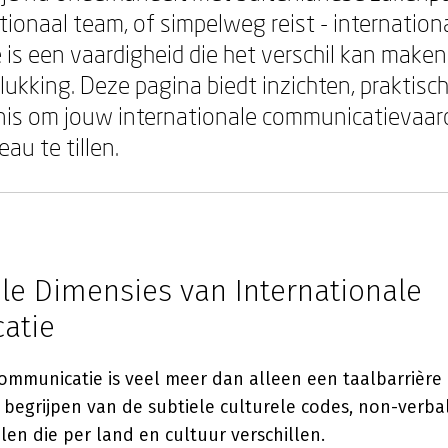
tionaal team, of simpelweg reist - internation
is een vaardigheid die het verschil kan make
lukking. Deze pagina biedt inzichten, praktis
nis om jouw internationale communicatievaar
au te tillen.
ele Dimensies van Internationale
atie
communicatie is veel meer dan alleen een taalbarrière
 begrijpen van de subtiele culturele codes, non-verba
len die per land en cultuur verschillen.