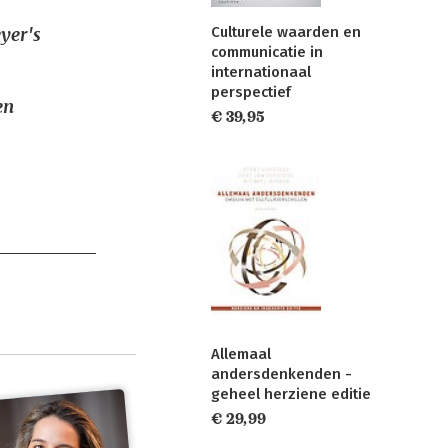
yer's
Culturele waarden en
communicatie in
internationaal
perspectief
en
€ 39,95
Allemaal
andersdenkenden -
geheel herziene editie
€ 29,99