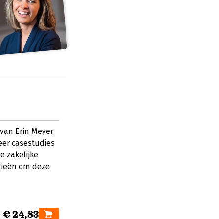
van Erin Meyer
eer casestudies
e zakelijke
egieën om deze
€ 24,83