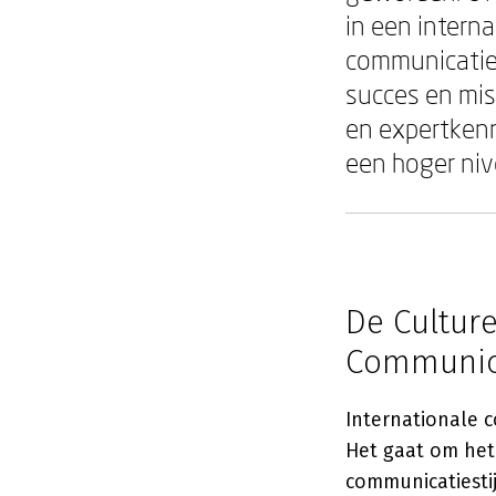
in een interna
communicatie 
succes en mis
en expertken
een hoger nive
De Cultur
Communic
Internationale 
Het gaat om het
communicatiestij