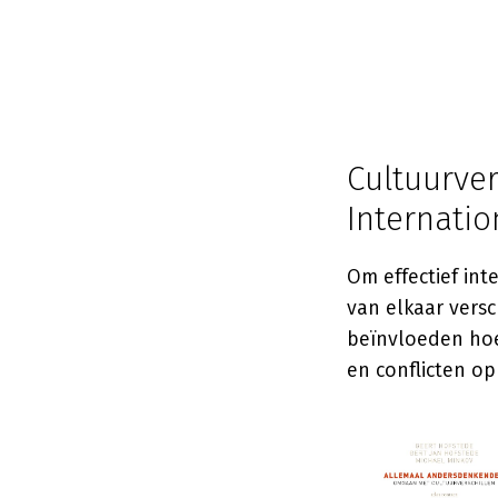
Cultuurver
Internati
Om effectief int
van elkaar vers
beïnvloeden hoe
en conflicten op