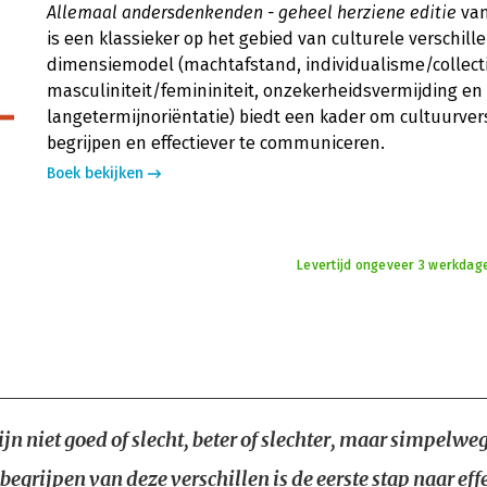
Allemaal andersdenkenden - geheel herziene editie
van
is een klassieker op het gebied van culturele verschill
dimensiemodel (machtafstand, individualisme/collect
masculiniteit/femininiteit, onzekerheidsvermijding en
langetermijnoriëntatie) biedt een kader om cultuurvers
begrijpen en effectiever te communiceren.
Boek bekijken
Levertijd ongeveer 3 werkdag
jn niet goed of slecht, beter of slechter, maar simpelwe
begrijpen van deze verschillen is de eerste stap naar eff