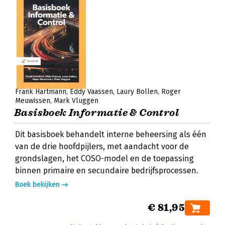
Frank Hartmann
Eddy Vaassen
Laury Bollen
Roger
Meuwissen
Mark Vluggen
Basisboek Informatie & Control
Dit basisboek behandelt interne beheersing als één
van de drie hoofdpijlers, met aandacht voor de
grondslagen, het COSO-model en de toepassing
binnen primaire en secundaire bedrijfsprocessen.
Boek bekijken
€ 81,95