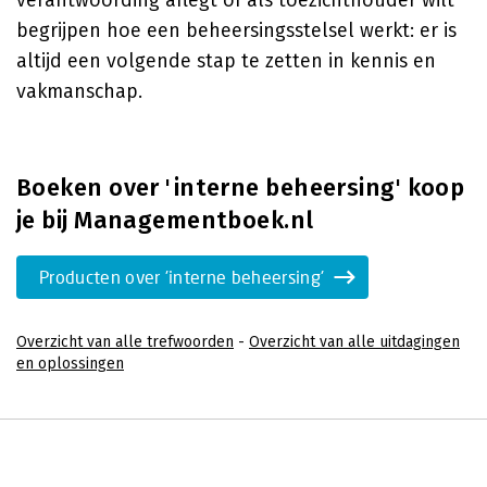
verantwoording aflegt of als toezichthouder wilt
begrijpen hoe een beheersingsstelsel werkt: er is
altijd een volgende stap te zetten in kennis en
vakmanschap.
Boeken over 'interne beheersing' koop
je bij Managementboek.nl
Producten over 'interne beheersing'
Overzicht van alle trefwoorden
-
Overzicht van alle uitdagingen
en oplossingen