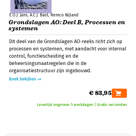
E.O.J. Jans
A.C.J. Bast
Remco Nijland
Grondslagen AO: Deel B, Processen en
systemen
Dit deel van de Grondslagen AO-reeks richt zich op
processen en systemen, met aandacht voor internal
control, functiescheiding en de
beheersingsmaatregelen die in de
organisatiestructuur zijn ingebouwd.
Boek bekijken
€ 83,95
Levertijd ongeveer 5 werkdagen | Gratis verzonden