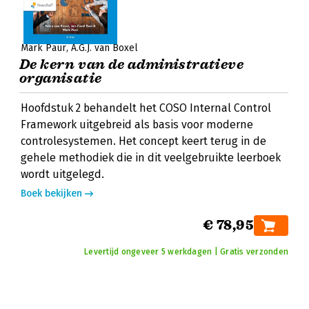
Mark Paur
A.G.J. van Boxel
De kern van de administratieve
organisatie
Hoofdstuk 2 behandelt het COSO Internal Control
Framework uitgebreid als basis voor moderne
controlesystemen. Het concept keert terug in de
gehele methodiek die in dit veelgebruikte leerboek
wordt uitgelegd.
Boek bekijken
€ 78,95
Levertijd ongeveer 5 werkdagen | Gratis verzonden