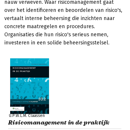
nauw verweven. Waar risicomanagement gaat
over het identificeren en beoordelen van risico's,
vertaalt interne beheersing die inzichten naar
concrete maatregelen en procedures.
Organisaties die hun risico's serieus nemen,
investeren in een solide beheersingsstelsel.
U.P.W.L.M. Claassen
Risicomanagement in de praktijk