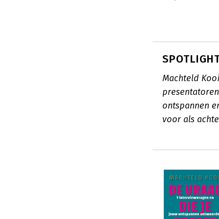
SPOTLIGHT:
Machteld Kooij
presentatoren
ontspannen en
voor als acht