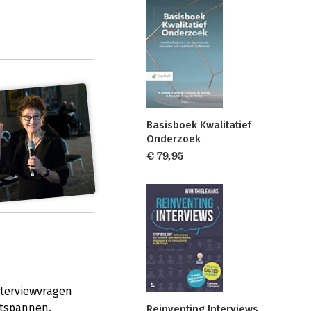
Basisboek Kwalitatief
Onderzoek
€ 79,95
nterviewvragen
ntspannen,
Reinventing Interviews