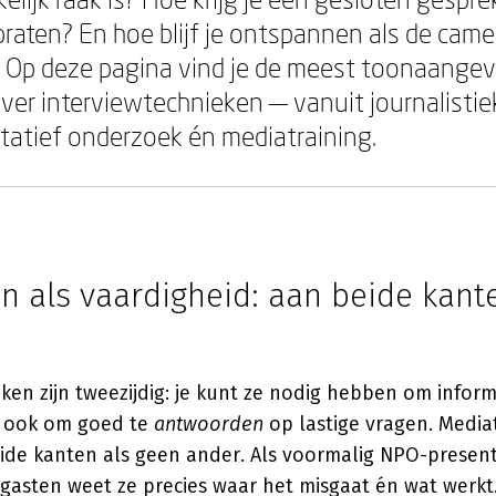
praten? En hoe blijf je ontspannen als de came
? Op deze pagina vind je de meest toonaang
over interviewtechnieken — vanuit journalistie
itatief onderzoek én mediatraining.
n als vaardigheid: aan beide kant
ken zijn tweezijdig: je kunt ze nodig hebben om inform
r ook om goed te
antwoorden
op lastige vragen. Media
ide kanten als geen ander. Als voormalig NPO-present
gasten weet ze precies waar het misgaat én wat werkt