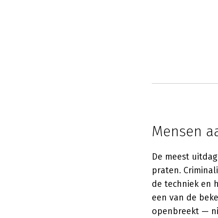
Mensen aa
De meest uitdage
praten. Criminal
de techniek en 
een van de beke
openbreekt — ni