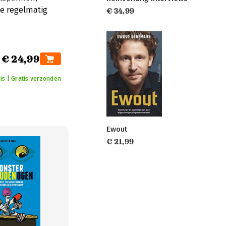
e regelmatig
€ 34,99
€ 24,99
is | Gratis verzonden
Ewout
€ 21,99