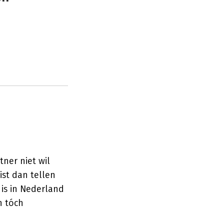
tner niet wil
ist dan tellen
is in Nederland
n tóch