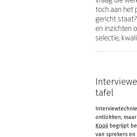
toch aan het 
gericht staat
en inzichten 
selectie, kwal
Interviewe
tafel
Interviewtechnie
ontlokken
, maa
Kooij
begrijpt be
van sprekers en 