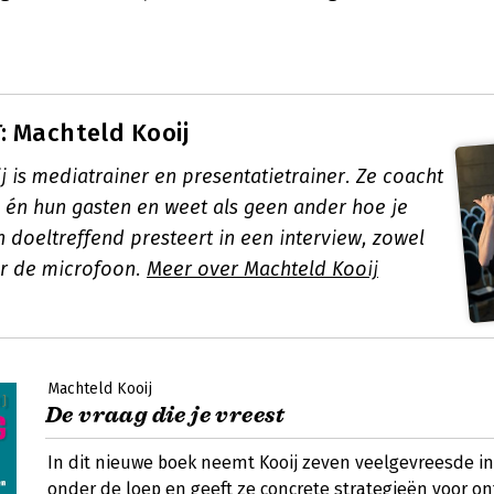
 Machteld Kooij
 is mediatrainer en presentatietrainer. Ze coacht
 én hun gasten en weet als geen ander hoe je
 doeltreffend presteert in een interview, zowel
er de microfoon.
Meer over Machteld Kooij
Machteld Kooij
De vraag die je vreest
In dit nieuwe boek neemt Kooij zeven veelgevreesde i
onder de loep en geeft ze concrete strategieën voor o