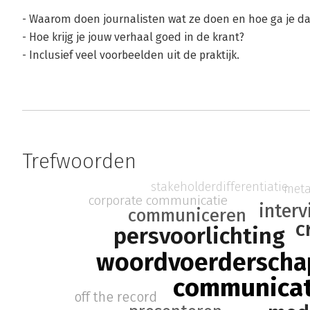
- Waarom doen journalisten wat ze doen en hoe ga je 
- Hoe krijg je jouw verhaal goed in de krant?
- Inclusief veel voorbeelden uit de praktijk.
Trefwoorden
stakeholderdifferentiatie
met
corporate communicatie
inter
communiceren
c
persvoorlichting
woordvoerderscha
communicat
off the record