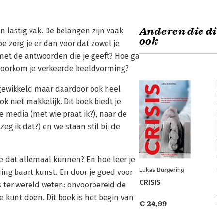
Anderen die di
n lastig vak. De belangen zijn vaak
ook
oe zorg je er dan voor dat zowel je
 met de antwoorden die je geeft? Hoe ga
 voorkom je verkeerde beeldvorming?
ngewikkeld maar daardoor ook heel
 niet makkelijk. Dit boek biedt je
 media (met wie praat ik?), naar de
g ik dat?) en we staan stil bij de
e dat allemaal kunnen? En hoe leer je
Lukas Burgering
ing baart kunst. En door je goed voor
CRISIS
s ter wereld weten: onvoorbereid de
 kunt doen. Dit boek is het begin van
€ 24,99