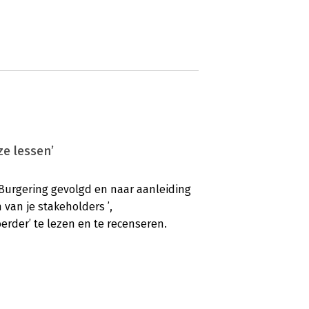
e lessen’
 Burgering gevolgd en naar aanleiding
 van je stakeholders ’,
oerder’ te lezen en te recenseren.