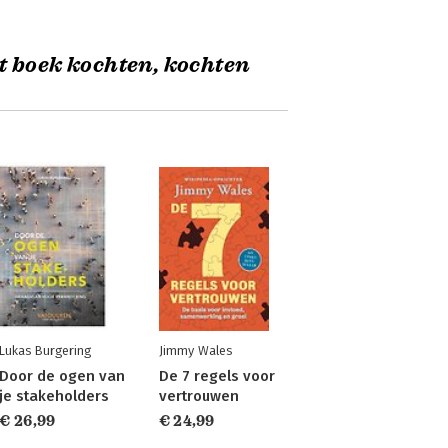
t boek kochten, kochten
Lukas Burgering
Jimmy Wales
Door de ogen van
De 7 regels voor
je stakeholders
vertrouwen
€ 26,99
€ 24,99