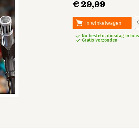
€ 29,99
In winkelwagen
Nu besteld, dinsdag in hui
Gratis verzonden