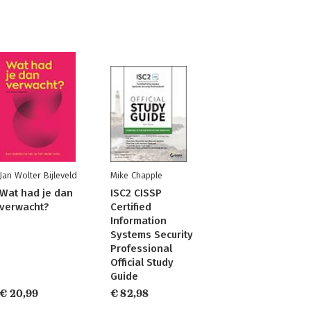
Jan Wolter Bijleveld
Mike Chapple
Wat had je dan
ISC2 CISSP
verwacht?
Certified
Information
Systems Security
Professional
Official Study
Guide
€ 20,99
€ 82,98