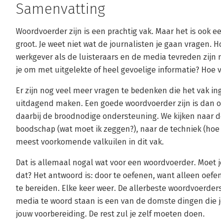
Samenvatting
Woordvoerder zijn is een prachtig vak. Maar het is ook ee
groot. Je weet niet wat de journalisten je gaan vragen. H
werkgever als de luisteraars en de media tevreden zijn
je om met uitgelekte of heel gevoelige informatie? Hoe
Er zijn nog veel meer vragen te bedenken die het vak i
uitdagend maken. Een goede woordvoerder zijn is dan ook
daarbij de broodnodige ondersteuning. We kijken naar de
boodschap (wat moet ik zeggen?), naar de techniek (hoe ze
meest voorkomende valkuilen in dit vak.
Dat is allemaal nogal wat voor een woordvoerder. Moet j
dat? Het antwoord is: door te oefenen, want alleen oefen
te bereiden. Elke keer weer. De allerbeste woordvoerder
media te woord staan is een van de domste dingen die je
jouw voorbereiding. De rest zul je zelf moeten doen.