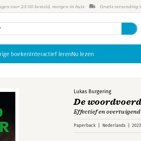
gen voor 23:00 besteld, morgen in huis
Gratis verzending
rige boeken
Interactief leren
Nu lezen
Lukas Burgering
De woordvoer
Effectief en overtuigend
Paperback
Nederlands
202