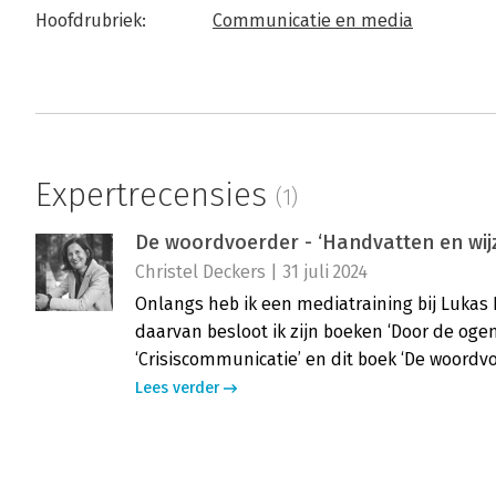
Hoofdrubriek:
Communicatie en media
Expertrecensies
(1)
De woordvoerder - ‘Handvatten en wijz
Christel Deckers | 31 juli 2024
Onlangs heb ik een mediatraining bij Lukas
daarvan besloot ik zijn boeken ‘Door de ogen
‘Crisiscommunicatie’ en dit boek ‘De woordv
Lees verder