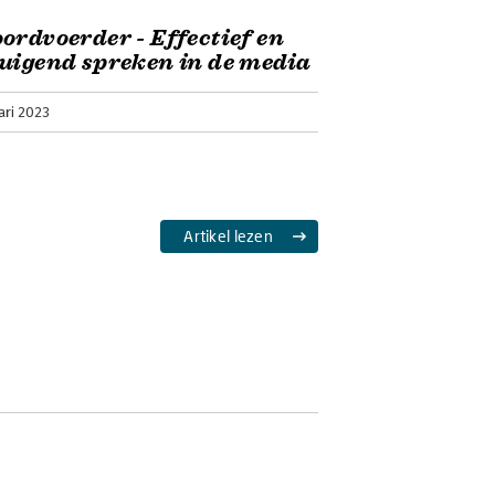
ordvoerder - Effectief en
uigend spreken in de media
ari 2023
Artikel lezen