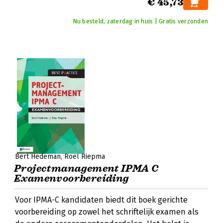
€ 45,73
Nu besteld, zaterdag in huis | Gratis verzonden
Bert Hedeman
Roel Riepma
Projectmanagement IPMA C
Examenvoorbereiding
Voor IPMA-C kandidaten biedt dit boek gerichte
voorbereiding op zowel het schriftelijk examen als