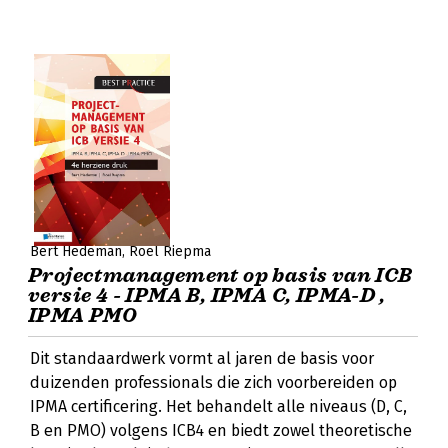
Bert Hedeman
Roel Riepma
Projectmanagement op basis van ICB
versie 4 - IPMA B, IPMA C, IPMA-D ,
IPMA PMO
Dit standaardwerk vormt al jaren de basis voor
duizenden professionals die zich voorbereiden op
IPMA certificering. Het behandelt alle niveaus (D, C,
B en PMO) volgens ICB4 en biedt zowel theoretische