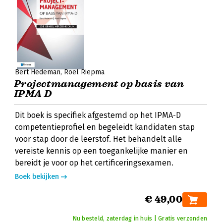
Bert Hedeman
Roel Riepma
Projectmanagement op basis van
IPMA D
Dit boek is specifiek afgestemd op het IPMA-D
competentieprofiel en begeleidt kandidaten stap
voor stap door de leerstof. Het behandelt alle
vereiste kennis op een toegankelijke manier en
bereidt je voor op het certificeringsexamen.
Boek bekijken
€ 49,00
Nu besteld, zaterdag in huis | Gratis verzonden