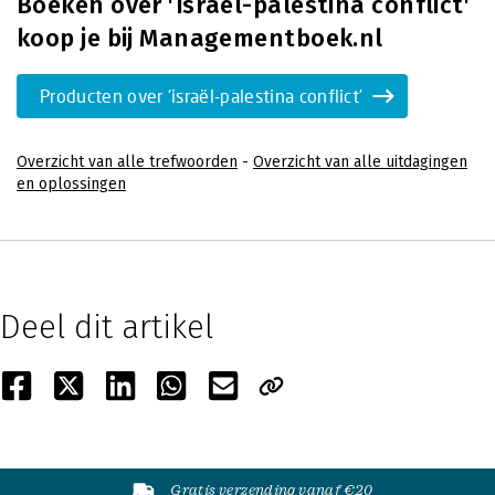
Boeken over 'israël-palestina conflict'
koop je bij Managementboek.nl
Producten over 'israël-palestina conflict'
Overzicht van alle trefwoorden
-
Overzicht van alle uitdagingen
en oplossingen
Deel dit artikel
Gratis verzending vanaf €20