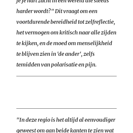
je je hart zacht in een wereld die steeds
harder wordt?" Dit vraagt om een
voortdurende bereidheid tot zelfreflectie,
het vermogen om kritisch naar alle zijden
te kijken, en de moed om menselijkheid
te blijven zien in 'de ander', zelfs
temidden van polarisatie en pijn.
"In deze regio is het altijd al eenvoudiger
geweest om aan beide kanten te zien wat