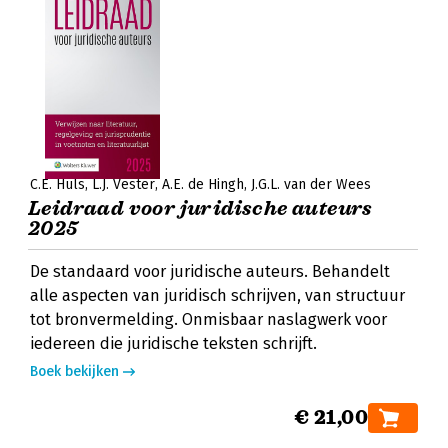
C.E. Huls
L.J. Vester
A.E. de Hingh
J.G.L. van der Wees
Leidraad voor juridische auteurs
2025
De standaard voor juridische auteurs. Behandelt
alle aspecten van juridisch schrijven, van structuur
tot bronvermelding. Onmisbaar naslagwerk voor
iedereen die juridische teksten schrijft.
Boek bekijken
€ 21,00