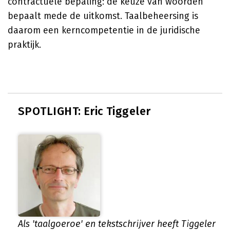
contractuele bepaling: de keuze van woorden
bepaalt mede de uitkomst. Taalbeheersing is
daarom een kerncompetentie in de juridische
praktijk.
SPOTLIGHT: Eric Tiggeler
Als 'taalgoeroe' en tekstschrijver heeft Tiggeler