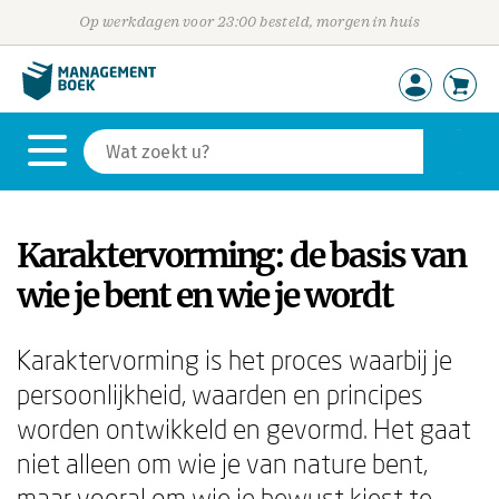
Op werkdagen voor 23:00 besteld, morgen in huis
Karaktervorming: de basis van
wie je bent en wie je wordt
Karaktervorming is het proces waarbij je
persoonlijkheid, waarden en principes
worden ontwikkeld en gevormd. Het gaat
niet alleen om wie je van nature bent,
maar vooral om wie je bewust kiest te