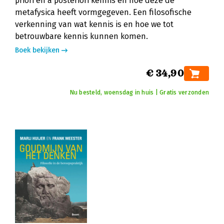
priori en a posteriori kennis en hoe deze de
metafysica heeft vormgegeven. Een filosofische
verkenning van wat kennis is en hoe we tot
betrouwbare kennis kunnen komen.
Boek bekijken
€ 34,90
Nu besteld, woensdag in huis | Gratis verzonden