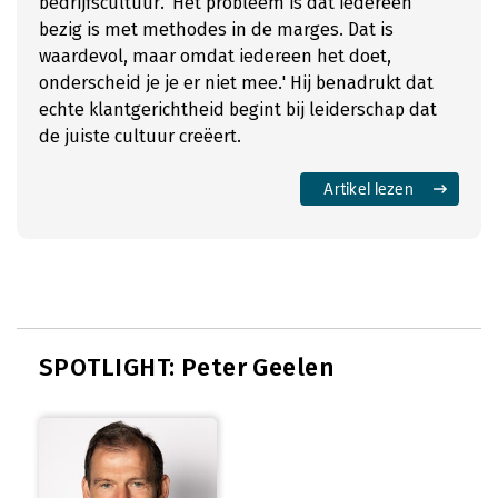
bedrijfscultuur. 'Het probleem is dat iedereen
bezig is met methodes in de marges. Dat is
waardevol, maar omdat iedereen het doet,
onderscheid je je er niet mee.' Hij benadrukt dat
echte klantgerichtheid begint bij leiderschap dat
de juiste cultuur creëert.
Artikel lezen
SPOTLIGHT: Peter Geelen