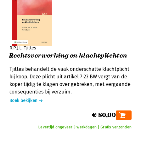
R.P.J.L. Tjittes
Rechtsverwerking en klachtplichten
Tjittes behandelt de vaak onderschatte klachtplicht
bij koop. Deze plicht uit artikel 7:23 BW vergt van de
koper tijdig te klagen over gebreken, met vergaande
consequenties bij verzuim.
Boek bekijken
€ 80,00
Levertijd ongeveer 3 werkdagen | Gratis verzonden