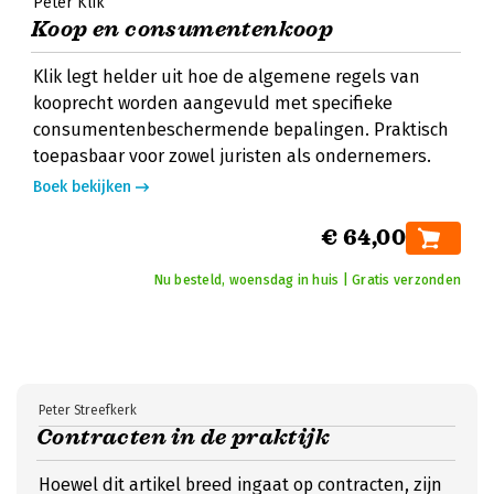
Peter Klik
Koop en consumentenkoop
Klik legt helder uit hoe de algemene regels van
kooprecht worden aangevuld met specifieke
consumentenbeschermende bepalingen. Praktisch
toepasbaar voor zowel juristen als ondernemers.
Boek bekijken
€ 64,00
Nu besteld, woensdag in huis | Gratis verzonden
Peter Streefkerk
Contracten in de praktijk
Hoewel dit artikel breed ingaat op contracten, zijn