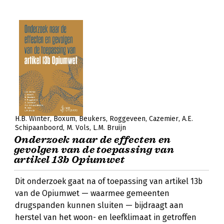
H.B. Winter
Boxum
Beukers
Roggeveen
Cazemier
A.E.
Schipaanboord
M. Vols
L.M. Bruijn
Onderzoek naar de effecten en
gevolgen van de toepassing van
artikel 13b Opiumwet
Dit onderzoek gaat na of toepassing van artikel 13b
van de Opiumwet — waarmee gemeenten
drugspanden kunnen sluiten — bijdraagt aan
herstel van het woon- en leefklimaat in getroffen