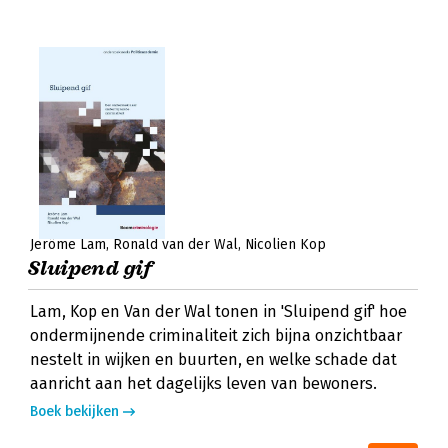
Jerôme Lam
Ronald van der Wal
Nicolien Kop
Sluipend gif
Lam, Kop en Van der Wal tonen in 'Sluipend gif' hoe
ondermijnende criminaliteit zich bijna onzichtbaar
nestelt in wijken en buurten, en welke schade dat
aanricht aan het dagelijks leven van bewoners.
Boek bekijken