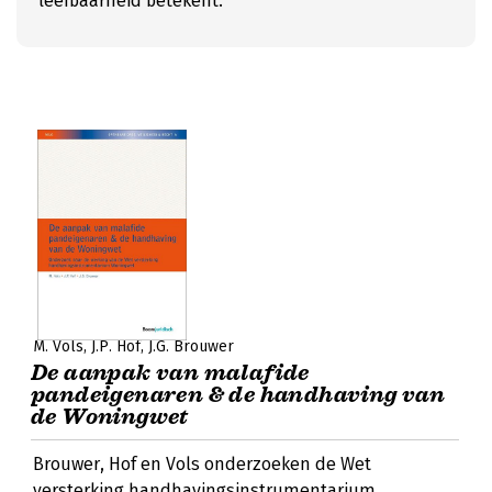
leefbaarheid betekent.
M. Vols
J.P. Hof
J.G. Brouwer
De aanpak van malafide
pandeigenaren & de handhaving van
de Woningwet
Brouwer, Hof en Vols onderzoeken de Wet
versterking handhavingsinstrumentarium