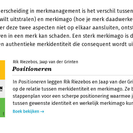
derscheiding in merkmanagement is het verschil tussen
 wilt uitstralen) en merkimago (hoe je merk daadwerke
r deze twee aspecten niet op elkaar aansluiten, ontst
wen in een merk kan schaden. Een sterk merkimago is d
n authentieke merkidentiteit die consequent wordt u
Rik Riezebos
Jaap van der Grinten
Positioneren
In
Positioneren
leggen Rik Riezebos en Jaap van der G
op de relatie tussen merkidentiteit en merkimago. Ze
stappenplan voor een scherpe positionering waarmee j
tussen gewenste identiteit en werkelijk merkimago ku
Boek bekijken