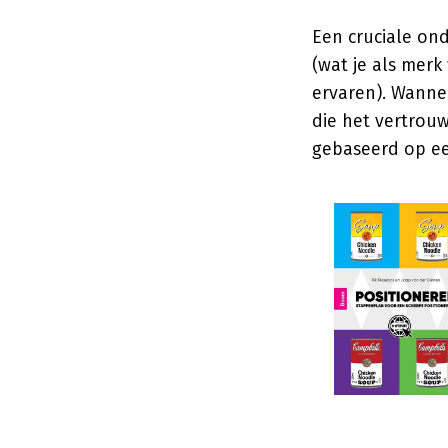
Een cruciale on
(wat je als merk
ervaren). Wannee
die het vertrou
gebaseerd op ee