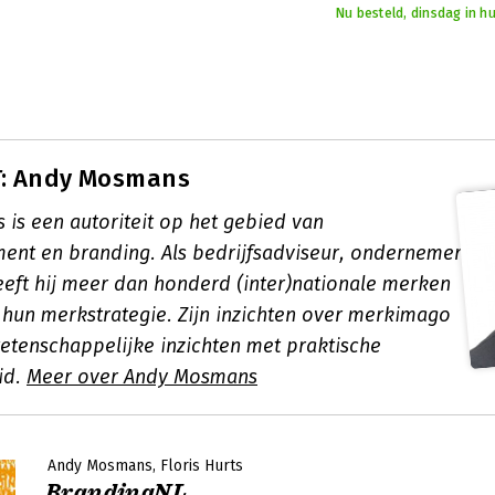
Nu besteld, dinsdag in h
: Andy Mosmans
is een autoriteit op het gebied van
t en branding. Als bedrijfsadviseur, ondernemer
eeft hij meer dan honderd (inter)nationale merken
hun merkstrategie. Zijn inzichten over merkimago
tenschappelijke inzichten met praktische
id.
Meer over Andy Mosmans
Andy Mosmans
Floris Hurts
BrandingNL