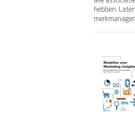
hebben. Laten
merkmanagem