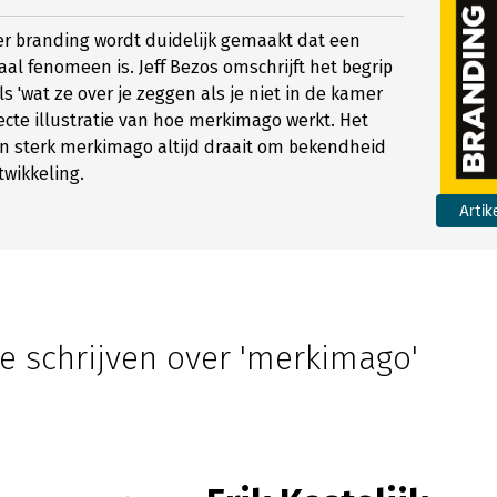
over branding wordt duidelijk gemaakt dat een
l fenomeen is. Jeff Bezos omschrijft het begrip
s 'wat ze over je zeggen als je niet in de kamer
fecte illustratie van hoe merkimago werkt. Het
en sterk merkimago altijd draait om bekendheid
wikkeling.
Artik
e schrijven over 'merkimago'