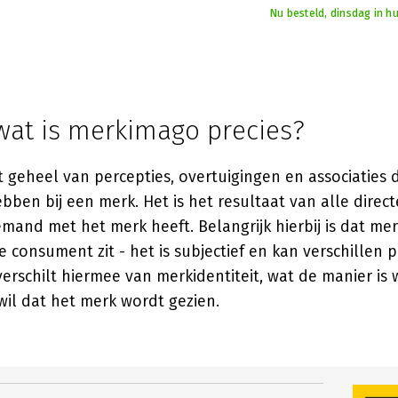
Nu besteld, dinsdag in h
 wat is merkimago precies?
 geheel van percepties, overtuigingen en associaties 
en bij een merk. Het is het resultaat van alle direct
emand met het merk heeft. Belangrijk hierbij is dat mer
 consument zit - het is subjectief en kan verschillen 
erschilt hiermee van merkidentiteit, wat de manier is
 wil dat het merk wordt gezien.