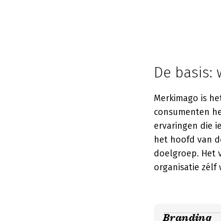
De basis:
Merkimago is het
consumenten hebb
ervaringen die i
het hoofd van de
doelgroep. Het v
organisatie zélf
Branding