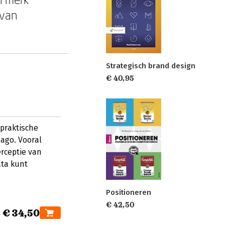
 van
Strategisch brand design
€ 40,95
praktische
ago. Vooral
erceptie van
ta kunt
Positioneren
€ 42,50
€ 34,50