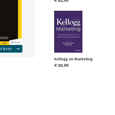
€ 62,95
el lezen
Kellogg on Marketing
€ 26,99