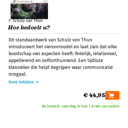
F. Schulz van Thun
Hoe bedoelt u?
Dit standaardwerk van Schulz von Thun
introduceert het vieroormodel en laat zien dat elke
boodschap vier aspecten heeft: feitelijk, relationeel,
appellerend en zelfonthuллend. Een tijdloze
klassieker die helpt begrijpen waar communicatie
misgaat.
Boek bekijken
€ 44,95
Nu besteld, zaterdag in huis | Gratis verzonden