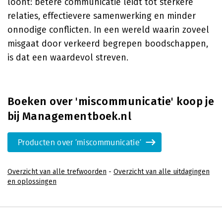
loont: betere communicatie leidt tot sterkere
relaties, effectievere samenwerking en minder
onnodige conflicten. In een wereld waarin zoveel
misgaat door verkeerd begrepen boodschappen,
is dat een waardevol streven.
Boeken over 'miscommunicatie' koop je
bij Managementboek.nl
Producten over 'miscommunicatie'
Overzicht van alle trefwoorden
-
Overzicht van alle uitdagingen
en oplossingen