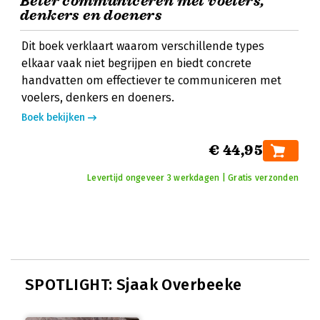
Beter communiceren met voelers,
denkers en doeners
Dit boek verklaart waarom verschillende types
elkaar vaak niet begrijpen en biedt concrete
handvatten om effectiever te communiceren met
voelers, denkers en doeners.
Boek bekijken
€ 44,95
Levertijd ongeveer 3 werkdagen | Gratis verzonden
SPOTLIGHT: Sjaak Overbeeke