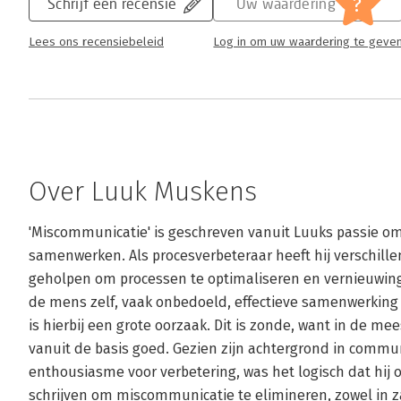
?
Schrijf een recensie
Uw waardering
Lees ons recensiebeleid
Log in om uw waardering te geve
Over Luuk Muskens
'Miscommunicatie' is geschreven vanuit Luuks passie om
samenwerken. Als procesverbeteraar heeft hij verschille
geholpen om processen te optimaliseren en vernieuwingen
de mens zelf, vaak onbedoeld, effectieve samenwerking 
is hierbij een grote oorzaak. Dit is zonde, want in de m
vanuit de basis goed. Gezien zijn achtergrond in comm
enthousiasme voor verbetering, was het logisch dat hij 
schrijven om miscommunicatie te elimineren, zowel in zak