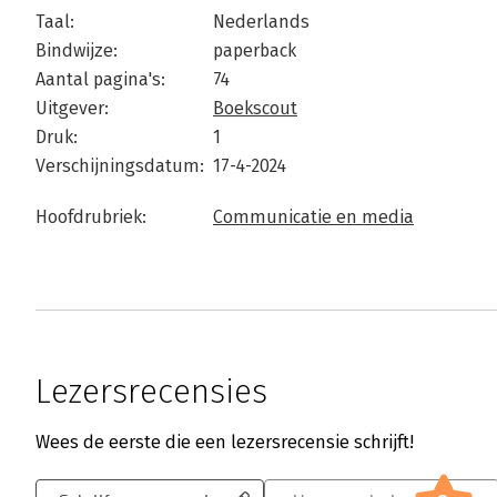
Taal:
Nederlands
Bindwijze:
paperback
Aantal pagina's:
74
Uitgever:
Boekscout
Druk:
1
Verschijningsdatum:
17-4-2024
Hoofdrubriek:
Communicatie en media
Lezersrecensies
Wees de eerste die een lezersrecensie schrijft!