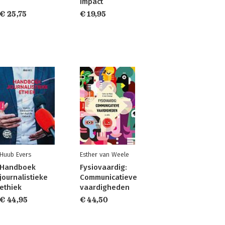
impact
€ 25,75
€ 19,95
Huub Evers
Esther van Weele
Handboek
Fysiovaardig:
journalistieke
Communicatieve
ethiek
vaardigheden
€ 44,95
€ 44,50