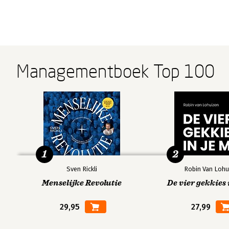
Managementboek Top 100
1
2
Sven Rickli
Robin Van Lohu
Menselijke Revolutie
De vier gekkies 
29,95
27,99