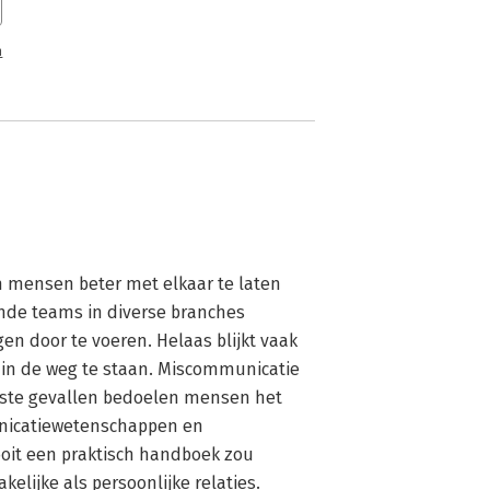
n
 mensen beter met elkaar te laten 
nde teams in diverse branches 
 door te voeren. Helaas blijkt vaak 
in de weg te staan. Miscommunicatie 
eeste gevallen bedoelen mensen het 
unicatiewetenschappen en 
ooit een praktisch handboek zou 
elijke als persoonlijke relaties.