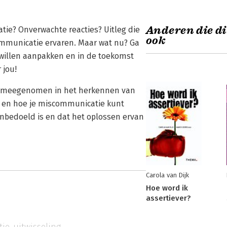
Anderen die di
atie? Onverwachte reacties? Uitleg die
ook
communicatie ervaren. Maar wat nu? Ga
et willen aanpakken en in de toekomst
 jou!
je meegenomen in het herkennen van
 en hoe je miscommunicatie kunt
nbedoeld is en dat het oplossen ervan
Carola van Dijk
Hoe word ik
assertiever?
ie-uitwisseling