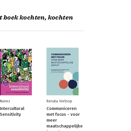
t boek kochten, kochten
Nunez
Renata Verloop
Intercultural
Communiceren
Sensitivity
met focus - voor
meer
maatschappelijke