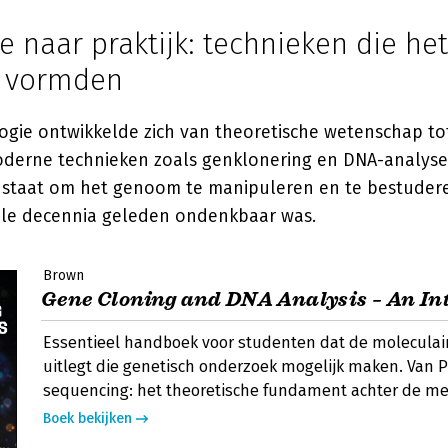
e naar praktijk: technieken die het
d vormden
ogie ontwikkelde zich van theoretische wetenschap to
derne technieken zoals genklonering en DNA-analyse
 staat om het genoom te manipuleren en te bestuder
kele decennia geleden ondenkbaar was.
Brown
Gene Cloning and DNA Analysis – An In
Essentieel handboek voor studenten dat de moleculai
uitlegt die genetisch onderzoek mogelijk maken. Van P
sequencing: het theoretische fundament achter de m
Boek bekijken