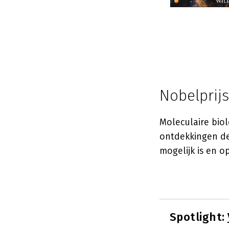
Nobelprijs
Moleculaire bio
ontdekkingen de
mogelijk is en 
Spotlight: