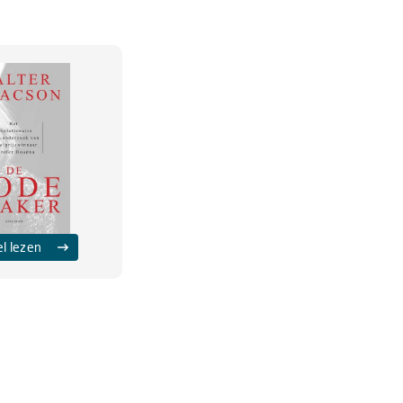
el lezen