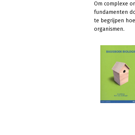
Om complexe org
fundamenten doo
te begrijpen ho
organismen.