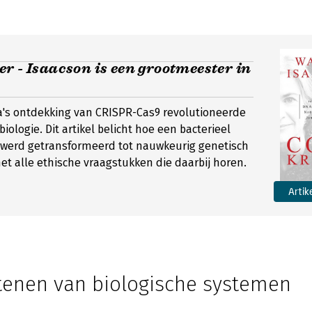
r - Isaacson is een grootmeester in
a's ontdekking van CRISPR-Cas9 revolutioneerde
iologie. Dit artikel belicht hoe een bacterieel
werd getransformeerd tot nauwkeurig genetisch
t alle ethische vraagstukken die daarbij horen.
Artik
enen van biologische systemen