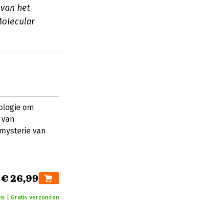
 van het
Molecular
iologie om
 van
 mysterie van
€ 26,99
is | Gratis verzonden