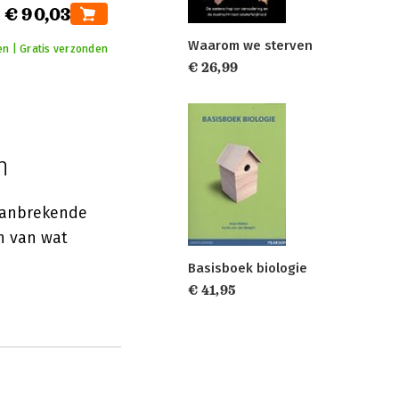
€ 90,03
Waarom we sterven
n | Gratis verzonden
€ 26,99
n
baanbrekende
n van wat
Basisboek biologie
€ 41,95