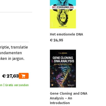
Het emotionele DNA
€ 24,95
iptie, translatie
e fundamenten
ken in jargon.
€ 27,63
n | Gratis verzonden
Gene Cloning and DNA
Analysis – An
Introduction