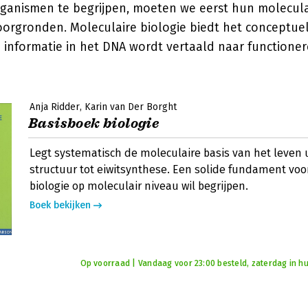
anismen te begrijpen, moeten we eerst hun molecula
rgronden. Moleculaire biologie biedt het conceptu
e informatie in het DNA wordt vertaald naar functione
Anja Ridder
Karin van Der Borght
Basisboek biologie
Legt systematisch de moleculaire basis van het leven u
structuur tot eiwitsynthese. Een solide fundament voo
biologie op moleculair niveau wil begrijpen.
Boek bekijken
Op voorraad | Vandaag voor 23:00 besteld, zaterdag in hu