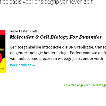
 de basis voor ons begrip van leven zelf.
Rene Fester Kratz
Molecular & Cell Biology For Dummies
Een toegankelijke introductie die DNA-replicatie, transcr
en gentechnologie helder uitlegt. Perfect voor wie d
van moleculaire processen wil begrijpen zonder verdrin
Boek bekijken
Levertijd ongeveer 8 werkdage