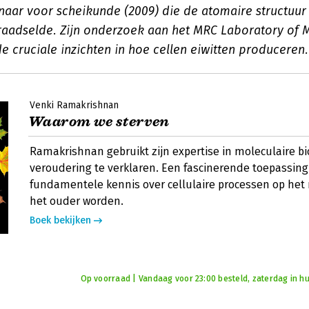
naar voor scheikunde (2009) die de atomaire structuur
aadselde. Zijn onderzoek aan het MRC Laboratory of 
e cruciale inzichten in hoe cellen eiwitten produceren.
Venki Ramakrishnan
Waarom we sterven
Ramakrishnan gebruikt zijn expertise in moleculaire b
veroudering te verklaren. Een fascinerende toepassing
fundamentele kennis over cellulaire processen op het
het ouder worden.
Boek bekijken
Op voorraad | Vandaag voor 23:00 besteld, zaterdag in hu