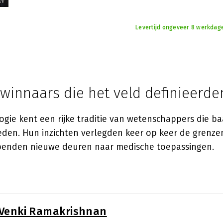
Levertijd ongeveer 8 werkdage
winnaars die het veld definieerde
logie kent een rijke traditie van wetenschappers die 
den. Hun inzichten verlegden keer op keer de grenze
openden nieuwe deuren naar medische toepassingen.
Venki Ramakrishnan