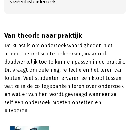
vragenlijstonderzoek.
Van theorie naar praktijk
De kunst is om onderzoeksvaardigheden niet
alleen theoretisch te beheersen, maar ook
daadwerkelijk toe te kunnen passen in de praktijk.
Dit vraagt om oefening, reflectie en het leren van
fouten. Veel studenten ervaren een kloof tussen
wat ze in de collegebanken leren over onderzoek
en wat er van hen wordt gevraagd wanneer ze
zelf een onderzoek moeten opzetten en
uitvoeren.