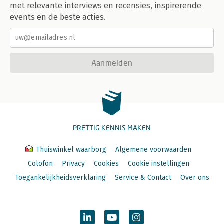
met relevante interviews en recensies, inspirerende
Literatuur 371
events en de beste acties.
Over de auteur 381
Aanmelden
PRETTIG KENNIS MAKEN
Thuiswinkel waarborg
Algemene voorwaarden
Colofon
Privacy
Cookies
Cookie instellingen
Toegankelijkheidsverklaring
Service & Contact
Over ons