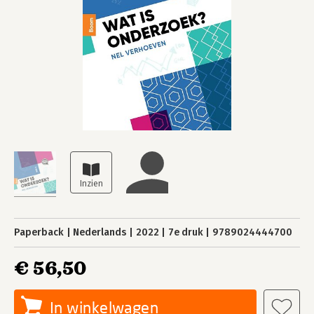
Paperback
Nederlands
2022
7e druk
9789024444700
€ 56,50
In winkelwagen