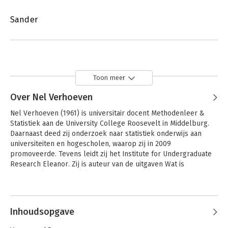
Sander
Toon meer
Over Nel Verhoeven
Nel Verhoeven (1961) is universitair docent Methodenleer & 
Statistiek aan de University College Roosevelt in Middelburg. 
Daarnaast deed zij onderzoek naar statistiek onderwijs aan 
universiteiten en hogescholen, waarop zij in 2009 
promoveerde. Tevens leidt zij het Institute for Undergraduate 
Research Eleanor. Zij is auteur van de uitgaven Wat is 
onderzoek?, Onderzoeken doe je zo! en 
Onderzoekinstappen.nl.
Andere boeken door Nel Verhoeven
Inhoudsopgave