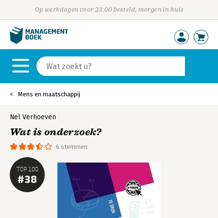
Op werkdagen voor 23:00 besteld, morgen in huis
Mens en maatschappij
Nel Verhoeven
Wat is onderzoek?
6 stemmen
TOP 100
#38