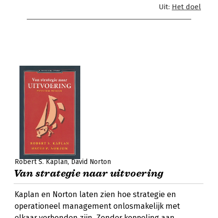
Uit:
Het doel
Robert S. Kaplan
David Norton
Van strategie naar uitvoering
Kaplan en Norton laten zien hoe strategie en
operationeel management onlosmakelijk met
elkaar verbonden zijn. Zonder koppeling aan