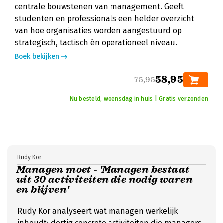
centrale bouwstenen van management. Geeft
studenten en professionals een helder overzicht
van hoe organisaties worden aangestuurd op
strategisch, tactisch én operationeel niveau.
Boek bekijken
58,95
75,95
Nu besteld, woensdag in huis | Gratis verzonden
Rudy Kor
Managen moet - 'Managen bestaat
uit 30 activiteiten die nodig waren
en blijven'
Rudy Kor analyseert wat managen werkelijk
inhoudt: dertig concrete activiteiten die managers