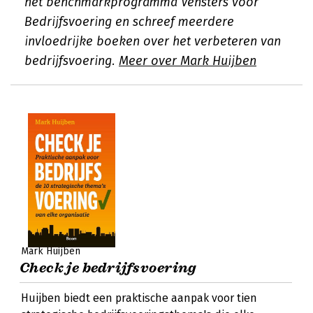
het benchmarkprogramma Vensters voor
Bedrijfsvoering en schreef meerdere
invloedrijke boeken over het verbeteren van
bedrijfsvoering.
Meer over Mark Huijben
Mark Huijben
Check je bedrijfsvoering
Huijben biedt een praktische aanpak voor tien