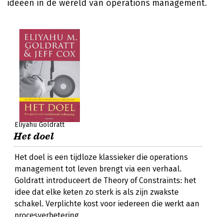
ideeën in de wereld van operations management.
Eliyahu Goldratt
Het doel
Het doel is een tijdloze klassieker die operations
management tot leven brengt via een verhaal.
Goldratt introduceert de Theory of Constraints: het
idee dat elke keten zo sterk is als zijn zwakste
schakel. Verplichte kost voor iedereen die werkt aan
procesverbetering.