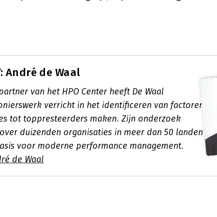
: André de Waal
partner van het HPO Center heeft De Waal
nierswerk verricht in het identificeren van factoren
ies tot toppresteerders maken. Zijn onderzoek
t over duizenden organisaties in meer dan 50 landen
basis voor moderne performance management.
dré de Waal