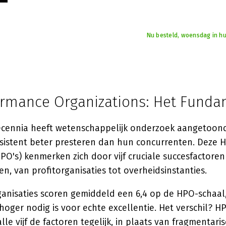
Nu besteld, woensdag in hu
ormance Organizations: Het Fund
cennia heeft wetenschappelijk onderzoek aangetoon
nsistent beter presteren dan hun concurrenten. Deze 
PO's) kenmerken zich door vijf cruciale succesfactoren
en, van profitorganisaties tot overheidsinstanties.
anisaties scoren gemiddeld een 6,4 op de HPO-schaal, 
 hoger nodig is voor echte excellentie. Het verschil? H
lle vijf de factoren tegelijk, in plaats van fragmentaris