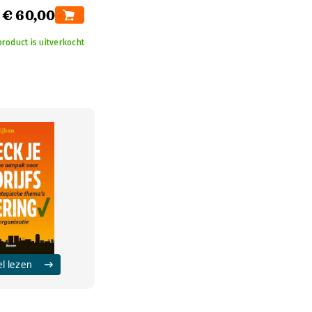
€ 60,00
product is uitverkocht
el lezen