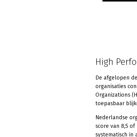
High Perf
De afgelopen de
organisaties co
Organizations (H
toepasbaar blijk
Nederlandse org
score van 8,5 of
systematisch in a