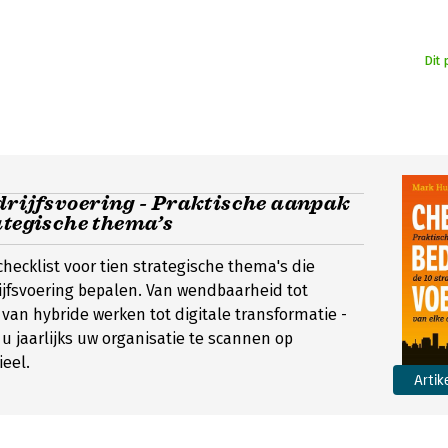
Dit 
drijfsvoering - Praktische aanpak
ategische thema’s
checklist voor tien strategische thema's die
jfsvoering bepalen. Van wendbaarheid tot
an hybride werken tot digitale transformatie -
t u jaarlijks uw organisatie te scannen op
ieel.
Artik