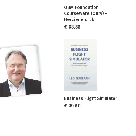
OBM Foundation
Courseware (OBM) -
Herziene druk
€ 53,35
Business Flight Simulator
€ 39,50