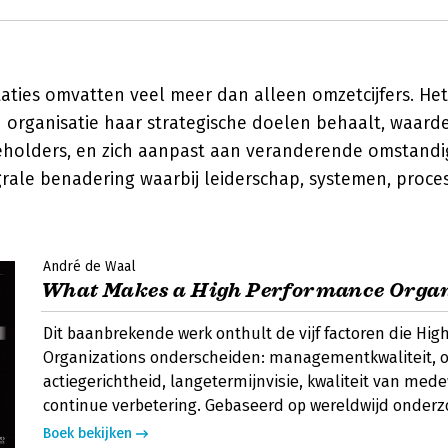
taties omvatten veel meer dan alleen omzetcijfers. He
 organisatie haar strategische doelen behaalt, waarde
eholders, en zich aanpast aan veranderende omstandi
egrale benadering waarbij leiderschap, systemen, proc
André de Waal
What Makes a High Performance Organ
Dit baanbrekende werk onthult de vijf factoren die Hi
Organizations onderscheiden: managementkwaliteit, 
actiegerichtheid, langetermijnvisie, kwaliteit van med
continue verbetering. Gebaseerd op wereldwijd onderz
Boek bekijken