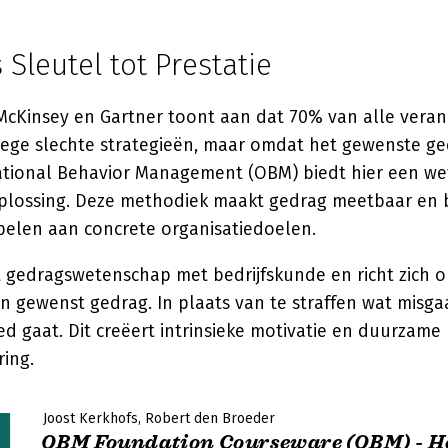
 Sleutel tot Prestatie
cKinsey en Gartner toont aan dat 70% van alle veran
nwege slechte strategieën, maar omdat het gewenste ge
izational Behavior Management (OBM) biedt hier een we
lossing. Deze methodiek maakt gedrag meetbaar en 
pelen aan concrete organisatiedoelen.
gedragswetenschap met bedrijfskunde en richt zich o
n gewenst gedrag. In plaats van te straffen wat misga
 gaat. Dit creëert intrinsieke motivatie en duurzame
ing.
Joost Kerkhofs
Robert den Broeder
OBM Foundation Courseware (OBM) - H