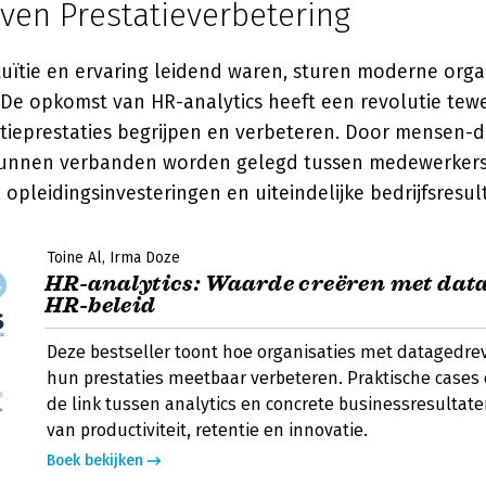
ven Prestatieverbetering
uïtie en ervaring leidend waren, sturen moderne organ
 De opkomst van HR-analytics heeft een revolutie tew
tieprestaties begrijpen en verbeteren. Door mensen-d
 kunnen verbanden worden gelegd tussen medewerkers
, opleidingsinvesteringen en uiteindelijke bedrijfsresul
Toine Al
Irma Doze
HR-analytics: Waarde creëren met dat
HR-beleid
Deze bestseller toont hoe organisaties met datagedre
hun prestaties meetbaar verbeteren. Praktische case
de link tussen analytics en concrete businessresultat
van productiviteit, retentie en innovatie.
Boek bekijken