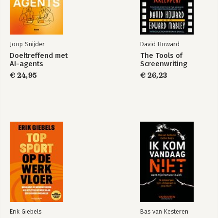
Joop Snijder
David Howard
Doeltreffend met
The Tools of
AI-agents
Screenwriting
€ 24,95
€ 26,23
Erik Giebels
Bas van Kesteren