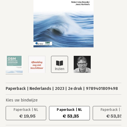
Paperback
Nederlands
2023
2e druk
9789401809498
Kies uw bindwijze
Paperback | NL
Paperback | NL
Paperback | EN
€ 19,95
€ 53,35
€ 53,35