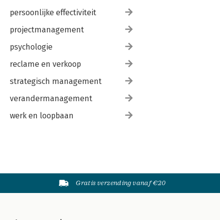
persoonlijke effectiviteit
projectmanagement
psychologie
reclame en verkoop
strategisch management
verandermanagement
werk en loopbaan
Gratis verzending vanaf €20