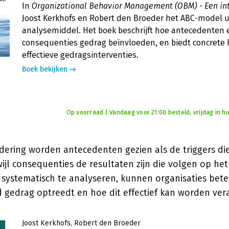
In
Organizational Behavior Management (OBM) - Een in
Joost Kerkhofs en Robert den Broeder het ABC-model ui
analysemiddel. Het boek beschrijft hoe antecedenten 
consequenties gedrag beïnvloeden, en biedt concrete
effectieve gedragsinterventies.
Boek bekijken
Op voorraad | Vandaag voor 21:00 besteld, vrijdag in hu
ering worden antecedenten gezien als de triggers di
ijl consequenties de resultaten zijn die volgen op he
systematisch te analyseren, kunnen organisaties bete
gedrag optreedt en hoe dit effectief kan worden ver
Joost Kerkhofs
Robert den Broeder