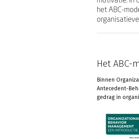
het ABC-mode
organisatieve
Het ABC-
Binnen Organiza
Antecedent-Beha
gedrag in organi