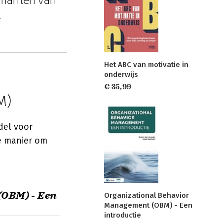
,
Het ABC van motivatie in
onderwijs
€ 35,99
M)
del voor
e manier om
(OBM) - Een
Organizational Behavior
Management (OBM) - Een
introductie