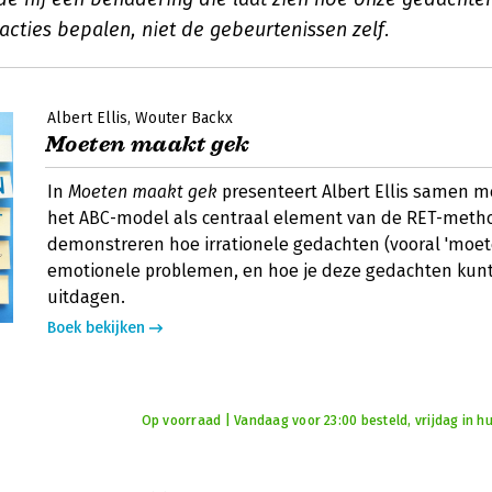
cties bepalen, niet de gebeurtenissen zelf.
Albert Ellis
Wouter Backx
Moeten maakt gek
In
Moeten maakt gek
presenteert Albert Ellis samen m
het ABC-model als centraal element van de RET-metho
demonstreren hoe irrationele gedachten (vooral 'moete
emotionele problemen, en hoe je deze gedachten kun
uitdagen.
Boek bekijken
Op voorraad | Vandaag voor 23:00 besteld, vrijdag in hu