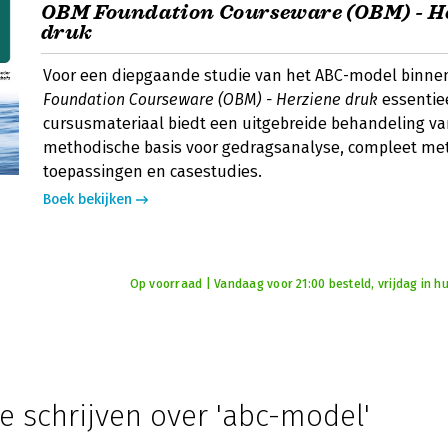
OBM Foundation Courseware (OBM) - H
druk
Voor een diepgaande studie van het ABC-model binne
Foundation Courseware (OBM) - Herziene druk
essentiee
cursusmateriaal biedt een uitgebreide behandeling va
methodische basis voor gedragsanalyse, compleet met
toepassingen en casestudies.
Boek bekijken
Op voorraad | Vandaag voor 21:00 besteld, vrijdag in hu
e schrijven over 'abc-model'