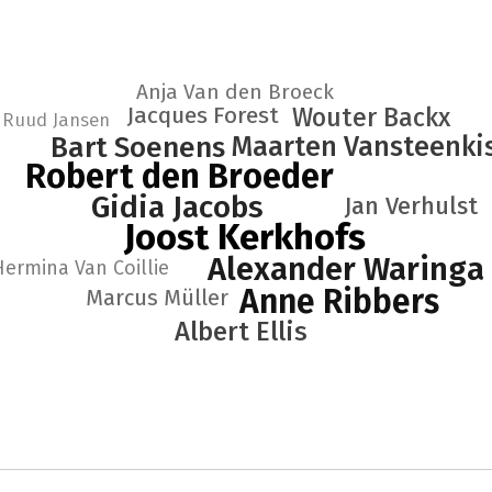
Anja Van den Broeck
Jacques Forest
Wouter Backx
Ruud Jansen
Bart Soenens
Maarten Vansteenki
Robert den Broeder
Gidia Jacobs
Jan Verhulst
Joost Kerkhofs
Alexander Waringa
Hermina Van Coillie
Anne Ribbers
Marcus Müller
Albert Ellis