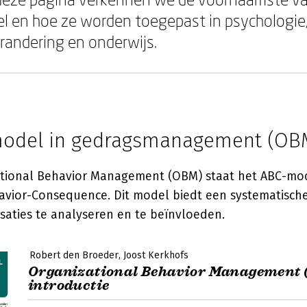
l en hoe ze worden toegepast in psychologie
randering en onderwijs.
model in gedragsmanagement (OB
tional Behavior Management (OBM) staat het ABC-mo
vior-Consequence. Dit model biedt een systematisch
saties te analyseren en te beïnvloeden.
Robert den Broeder
Joost Kerkhofs
Organizational Behavior Management 
introductie