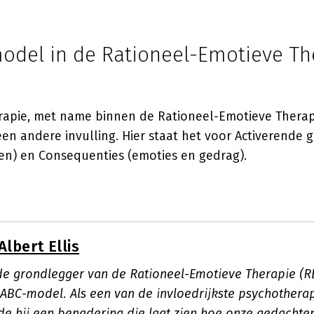
odel in de Rationeel-Emotieve Th
rapie, met name binnen de Rationeel-Emotieve Therapie
n andere invulling. Hier staat het voor Activerende g
ten) en Consequenties (emoties en gedrag).
Albert Ellis
s de grondlegger van de Rationeel-Emotieve Therapie (R
ABC-model. Als een van de invloedrijkste psychothera
lde hij een benadering die laat zien hoe onze gedachte