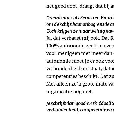
het goed doet, draagt dat bij 
Organisaties als Semco en Buur
om de schijnbaar onbegrensde 
Toch krijgen ze maar weinig nav
Ja, dat verbaast mij ook. Dat
100% autonomie geeft, en voor 
voor menigeen niet meer dan 
autonomie moet je er ook voo
verbondenheid ontstaat, dat i
competenties beschikt. Dat zu
Met alleen zo’n grote mate va
organisatie nog niet.
Je schrijft dat ‘goed werk’ ideali
verbondenheid, competentie en p