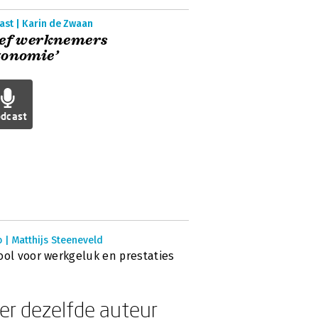
ast | Karin de Zwaan
eef werknemers
tonomie’
dcast
 | Matthijs Steeneveld
ool voor werkgeluk en prestaties
er dezelfde auteur