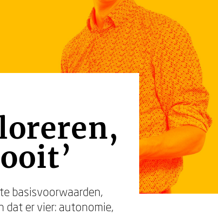
loreren,
ooit’
ste basisvoorwaarden,
 dat er vier: autonomie,