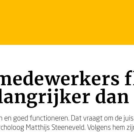
 medewerkers f
elangrijker dan 
n en goed functioneren. Dat vraagt om de jui
choloog Matthijs Steeneveld. Volgens hem zijn