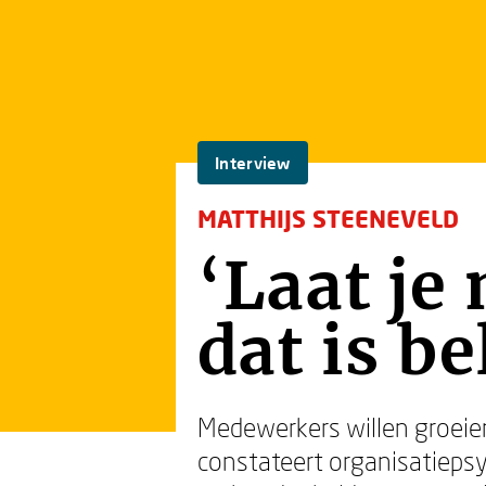
Interview
MATTHIJS STEENEVELD
‘Laat je
dat is b
Medewerkers willen groeie
constateert organisatiepsy