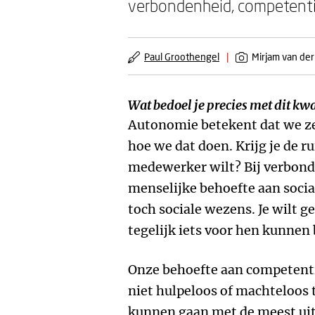
verbondenheid, competenti
Paul Groothengel
|
Mirjam van der
Wat bedoel je precies met dit k
Autonomie betekent dat we ze
hoe we dat doen. Krijg je de ru
medewerker wilt? Bij verbond
menselijke behoefte aan social
toch sociale wezens. Je wilt g
tegelijk iets voor hen kunnen
Onze behoefte aan competent
niet hulpeloos of machteloos 
kunnen gaan met de meest uit