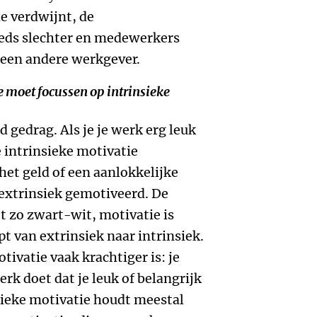
e verdwijnt, de
eeds slechter en medewerkers
 een andere werkgever.
je moet focussen op intrinsieke
d gedrag. Als je je werk erg leuk
e intrinsieke motivatie
het geld of een aanlokkelijke
extrinsiek gemotiveerd. De
et zo zwart-wit, motivatie is
pt van extrinsiek naar intrinsiek.
tivatie vaak krachtiger is: je
erk doet dat je leuk of belangrijk
insieke motivatie houdt meestal