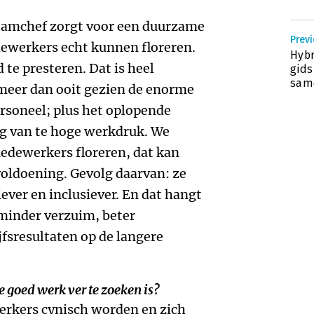
 teamchef zorgt voor een duurzame
Previ
ewerkers echt kunnen floreren.
Hybr
e presteren. Dat is heel
gids
sam
 meer dan ooit gezien de enorme
rsoneel; plus het oplopende
g van te hoge werkdruk. We
edewerkers floreren, dat kan
voldoening. Gevolg daarvan: ze
ever en inclusiever. En dat hangt
minder verzuim, beter
fsresultaten op de langere
e goed werk ver te zoeken is?
erkers cynisch worden en zich