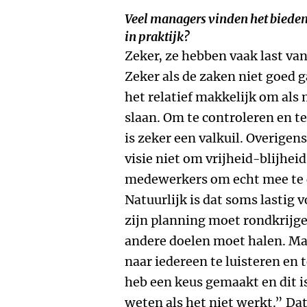
Veel managers vinden het bieden 
in praktijk?
Zeker, ze hebben vaak last van
Zeker als de zaken niet goed ga
het relatief makkelijk om als 
slaan. Om te controleren en te
is zeker een valkuil. Overigen
visie niet om vrijheid-blijhei
medewerkers om echt mee te d
Natuurlijk is dat soms lastig
zijn planning moet rondkrijgen
andere doelen moet halen. Maa
naar iedereen te luisteren en 
heb een keus gemaakt en dit i
weten als het niet werkt.” Dat