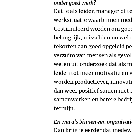
onder goed werk?
Dat je als leider, manager of
werksituatie waarbinnen med
Gestimuleerd worden om goed t
belangrijk, misschien nu wel
tekorten aan goed opgeleid pe
verzuim van mensen als gevol
weten uit onderzoek dat als m
leiden tot meer motivatie en 
worden productiever, innovati
dan weer positief samen met 
samenwerken en betere bedrij
termijn.
En wat als binnen een organisati
Dan krijg je eerder dat medew