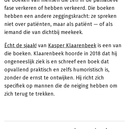
de boeken van mensen die zelf in de palliatieve
fase verkeren of hebben verkeerd. Die boeken
hebben een andere zeggingskracht: ze spreken
niet over patiënten, maar als patiënt — of als
iemand die van dichtbij meekeek.
Écht de sjaak!
van
Kasper Klaarenbeek
is een van
die boeken. Klaarenbeek hoorde in 2018 dat hij
ongeneeslijk ziek is en schreef een boek dat
opvallend praktisch en zelfs humoristisch is,
zonder de ernst te ontwijken. Hij richt zich
specifiek op mannen die de neiging hebben om
zich terug te trekken.