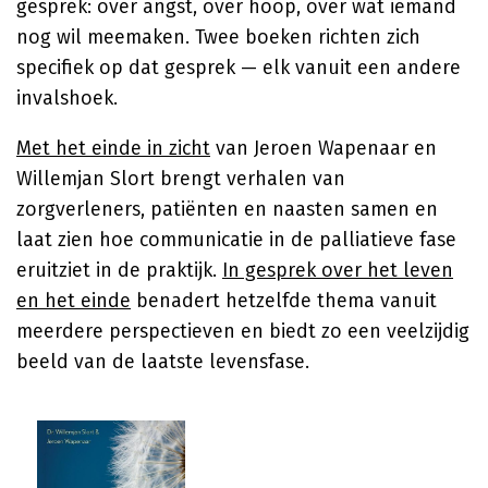
gesprek: over angst, over hoop, over wat iemand
nog wil meemaken. Twee boeken richten zich
specifiek op dat gesprek — elk vanuit een andere
invalshoek.
Met het einde in zicht
van
Jeroen Wapenaar
en
Willemjan Slort
brengt verhalen van
zorgverleners, patiënten en naasten samen en
laat zien hoe communicatie in de palliatieve fase
eruitziet in de praktijk.
In gesprek over het leven
en het einde
benadert hetzelfde thema vanuit
meerdere perspectieven en biedt zo een veelzijdig
beeld van de laatste levensfase.