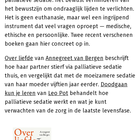
palliatieve sedatie: het bewust verminderen van
het bewustzijn om ondraaglijk lijden te verlichten.
Het is geen euthanasie, maar wel een ingrijpend
instrument dat veel vragen oproept — medische,
ethische en persoonlijke. Twee recent verschenen
boeken gaan hier concreet op in.
Over liefde
van
Annegreet van Bergen
beschrijft
hoe haar partner stierf via palliatieve sedatie
thuis, en vergelijkt dat met de moeizamere sedatie
van haar moeder vijftien jaar eerder.
Doodgaan
kun je leren
van
Leo Pot
behandelt hoe
palliatieve sedatie werkt en wat je kunt
verwachten van de zorg in de laatste levensfase.