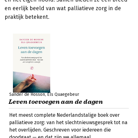
en eerlijk beeld van wat palliatieve zorg in de
praktijk betekent.
Sander de Hosson
Els Quaegebeur
Leven toevoegen aan de dagen
Het meest complete Nederlandstalige boek over
palliatieve zorg: van het slechtnieuwsgesprek tot na
het overlijden. Geschreven voor iedereen die
doodgaat — en dat zijn we allemaal.