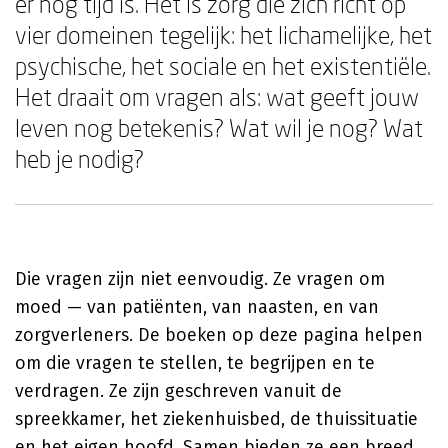
er nog tijd is. Het is zorg die zich richt op
vier domeinen tegelijk: het lichamelijke, het
psychische, het sociale en het existentiële.
Het draait om vragen als: wat geeft jouw
leven nog betekenis? Wat wil je nog? Wat
heb je nodig?
Die vragen zijn niet eenvoudig. Ze vragen om
moed — van patiënten, van naasten, en van
zorgverleners. De boeken op deze pagina helpen
om die vragen te stellen, te begrijpen en te
verdragen. Ze zijn geschreven vanuit de
spreekkamer, het ziekenhuisbed, de thuissituatie
en het eigen hoofd. Samen bieden ze een breed