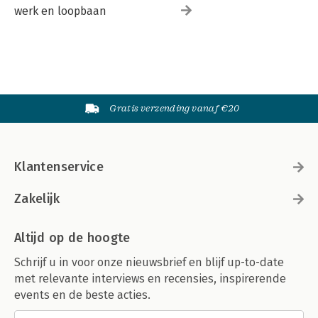
werk en loopbaan
Gratis verzending vanaf €20
Klantenservice
Zakelijk
Altijd op de hoogte
Schrijf u in voor onze nieuwsbrief en blijf up-to-date
met relevante interviews en recensies, inspirerende
events en de beste acties.