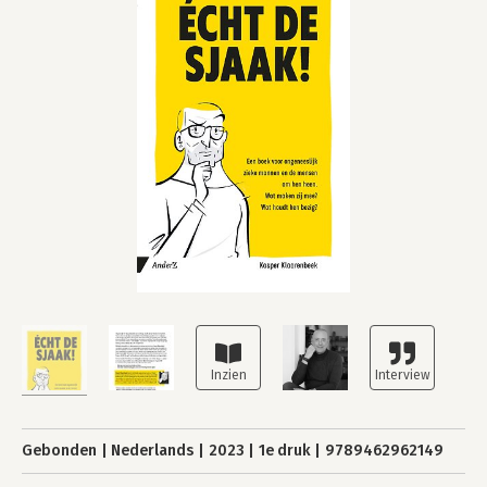
Gebonden
Nederlands
2023
1e druk
9789462962149