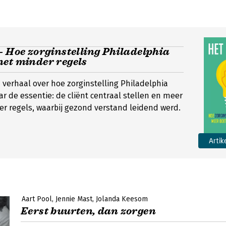
- Hoe zorginstelling Philadelphia
met minder regels
 verhaal over hoe zorginstelling Philadelphia
r de essentie: de cliënt centraal stellen en meer
r regels, waarbij gezond verstand leidend werd.
Artik
Aart Pool
Jennie Mast
Jolanda Keesom
Eerst buurten, dan zorgen