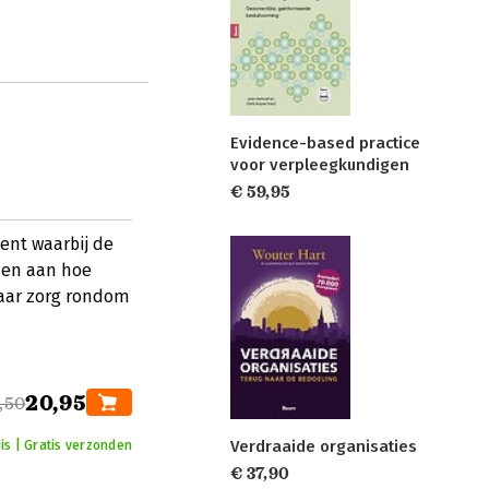
Evidence-based practice
voor verpleegkundigen
€ 59,95
ent waarbij de
nen aan hoe
aar zorg rondom
20,95
,50
Verdraaide organisaties
is | Gratis verzonden
€ 37,90