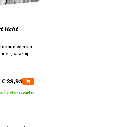
 licht
n kunnen worden
ingen, waarbij
€ 38,95
is | Gratis verzonden