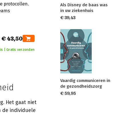
e protocollen.
Als Disney de baas was
in uw ziekenhuis
teams
€ 39,43
€ 43,50
is | Gratis verzonden
Vaardig communiceren in
heid
de gezondheidszorg
€ 59,95
g. Het gaat niet
 de individuele