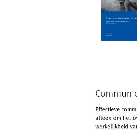
Communica
Effectieve commu
alleen om het o
werkelijkheid va