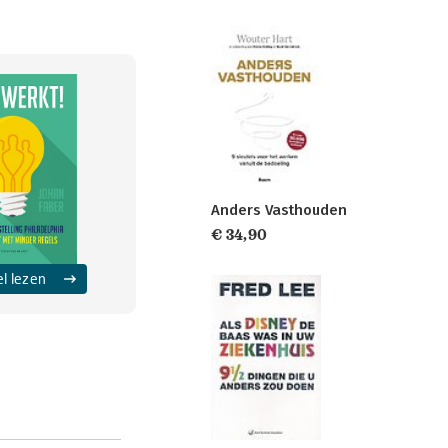
Anders Vasthouden
€ 34,90
el lezen