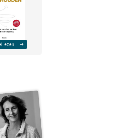
el lezen