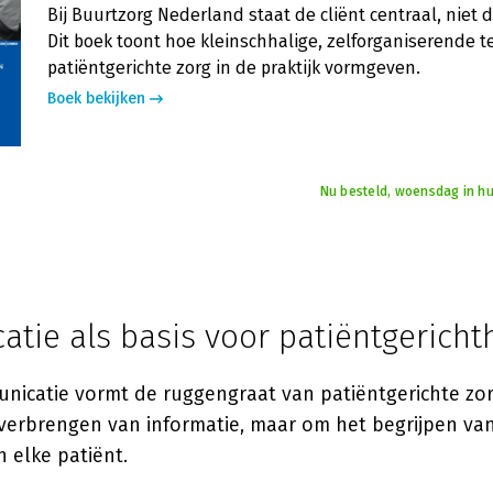
Bij Buurtzorg Nederland staat de cliënt centraal, niet d
Dit boek toont hoe kleinschhalige, zelforganiserende 
patiëntgerichte zorg in de praktijk vormgeven.
Boek bekijken
Nu besteld, woensdag in hu
tie als basis voor patiëntgericht
nicatie vormt de ruggengraat van patiëntgerichte zor
verbrengen van informatie, maar om het begrijpen van
n elke patiënt.