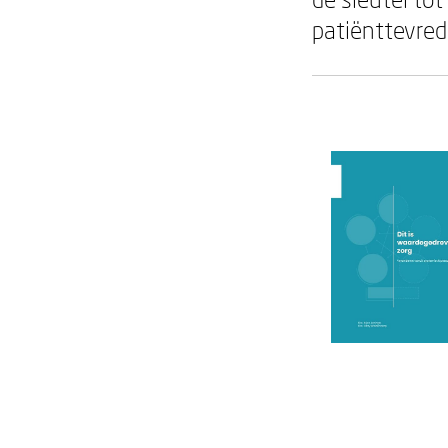
patiënttevred