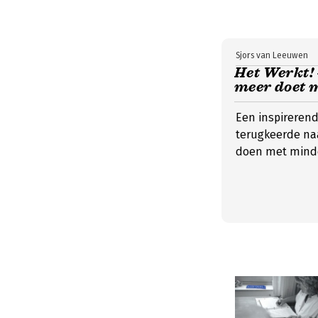
Sjors van Leeuwen
Het Werkt! 
meer doet 
Een inspirerend
terugkeerde naa
doen met minde