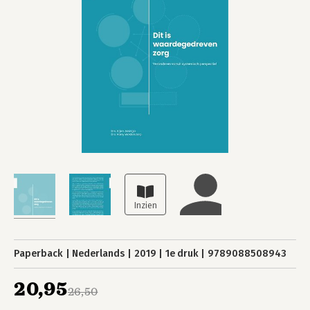
Paperback
Nederlands
2019
1e druk
9789088508943
20,95
26,50