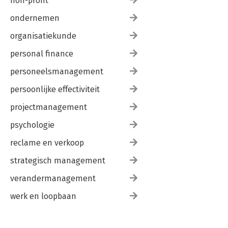
non-profit
ondernemen
organisatiekunde
personal finance
personeelsmanagement
persoonlijke effectiviteit
projectmanagement
psychologie
reclame en verkoop
strategisch management
verandermanagement
werk en loopbaan