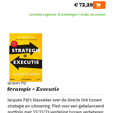
€ 72,28
Levertijd ongeveer 10 werkdagen | Gratis verzonden
Jacques Pijl
Strategie = Executie
Jacques Pijl's klassieker over de directe link tussen
strategie en uitvoering. Pleit voor een gebalanceerd
portfolio met 33/33/33-verdeling tussen verbeteren,