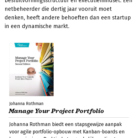
besluitvormingsstructuur en executiemindset. Een
netbeheerder die dertig jaar vooruit moet
denken, heeft andere behoeften dan een startup
in een dynamische markt.
Johanna Rothman
Manage Your Project Portfolio
Johanna Rothman biedt een stapsgewijze aanpak
voor agile portfolio-opbouw met Kanban-boards en