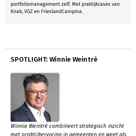
portfoliomanagement zelf. Met praktijkcases van
Knab, VGZ en FrieslandCampina.
SPOTLIGHT: Winnie Weintré
Winnie Weintré combineert strategisch inzicht
met praktijkervaring in gemeenten en weet als