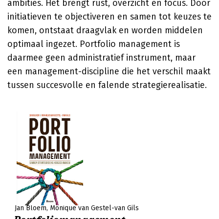
ambities. Het brengt rust, overzicht en focus. Door
initiatieven te objectiveren en samen tot keuzes te
komen, ontstaat draagvlak en worden middelen
optimaal ingezet. Portfolio management is
daarmee geen administratief instrument, maar
een management-discipline die het verschil maakt
tussen succesvolle en falende strategierealisatie.
Jan Bloem
Monique van Gestel-van Gils