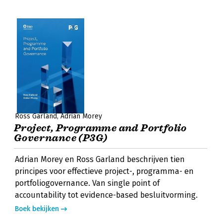
Ross Garland
Adrian Morey
Project, Programme and Portfolio
Governance (P3G)
Adrian Morey en Ross Garland beschrijven tien
principes voor effectieve project-, programma- en
portfoliogovernance. Van single point of
accountability tot evidence-based besluitvorming.
Boek bekijken