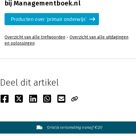
bij Managementboek.nl
Producten over 'primair onderwijs'
Overzicht van alle trefwoorden
-
Overzicht van alle uitdagingen
en oplossingen
Deel dit artikel
Gratis verzending vanaf €20