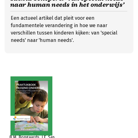
naar human needs in het onderwijs’
Een actueel artikel dat pleit voor een
fundamentele verandering in hoe we naar
verschillen tussen kinderen kijken: van 'special
needs' naar 'human needs'.
B.M. Bongaards
J.F. Sas