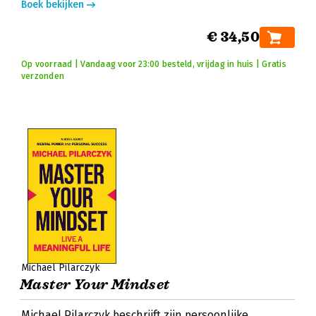
Boek bekijken
€ 34,50
Op voorraad | Vandaag voor 23:00 besteld, vrijdag in huis | Gratis
verzonden
Michael Pilarczyk
Master Your Mindset
Michael Pilarczyk beschrijft zijn persoonlijke