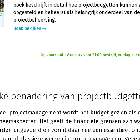
boek beschrijft in detail hoe projectbudgetten kunnen
opgesteld en beheerst als belangrijk onderdeel van de
projectbeheersing.
Boek bekijken
Op voorraad | Vandaag voor 21:00 besteld, vrijdag in hu
eke benadering van projectbudget
neel projectmanagement wordt het budget gezien als 
eheersaspecten. Het geeft de financiële grenzen aan 
rden uitgevoerd en vormt daarmee een essentieel on
n aantal klassieke werken in projectmanagement geve