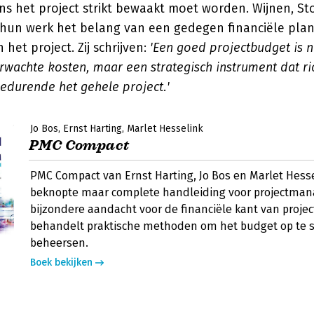
ens het project strikt bewaakt moet worden. Wijnen, S
hun werk het belang van een gedegen financiële pla
het project. Zij schrijven:
'Een goed projectbudget is n
wachte kosten, maar een strategisch instrument dat ri
edurende het gehele project.'
Jo Bos
Ernst Harting
Marlet Hesselink
PMC Compact
PMC Compact van Ernst Harting, Jo Bos en Marlet Hesse
beknopte maar complete handleiding voor projectma
bijzondere aandacht voor de financiële kant van projec
behandelt praktische methoden om het budget op te s
beheersen.
Boek bekijken