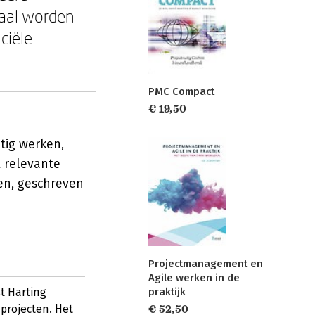
maal worden
ciële
PMC Compact
€ 19,50
tig werken,
t relevante
en, geschreven
Projectmanagement en
Agile werken in de
t Harting
praktijk
projecten. Het
€ 52,50