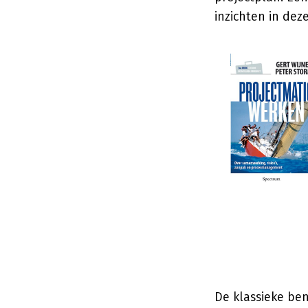
inzichten in dez
De klassieke be