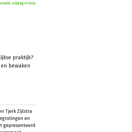
teld, vrijdag in huis
jkse praktijk?
n en bewaken
 Tjerk Zijlstra
begrotingen en
dt gepresenteerd