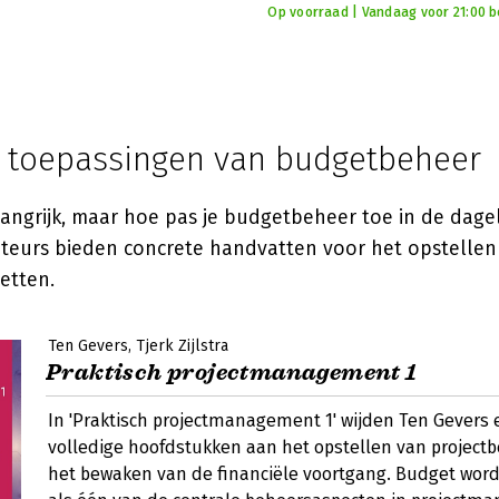
Op voorraad | Vandaag voor 21:00 bes
e toepassingen van budgetbeheer
langrijk, maar hoe pas je budgetbeheer toe in de dageli
uteurs bieden concrete handvatten voor het opstelle
etten.
Ten Gevers
Tjerk Zijlstra
Praktisch projectmanagement 1
In 'Praktisch projectmanagement 1' wijden Ten Gevers en
volledige hoofdstukken aan het opstellen van project
het bewaken van de financiële voortgang. Budget wor