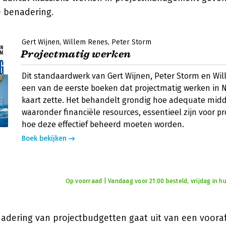
e benadering.
Gert Wijnen
Willem Renes
Peter Storm
Projectmatig werken
Dit standaardwerk van Gert Wijnen, Peter Storm en Wil
een van de eerste boeken dat projectmatig werken in 
kaart zette. Het behandelt grondig hoe adequate mid
waaronder financiële resources, essentieel zijn voor p
hoe deze effectief beheerd moeten worden.
Boek bekijken
Op voorraad | Vandaag voor 21:00 besteld, vrijdag in hu
nadering van projectbudgetten gaat uit van een vooraf