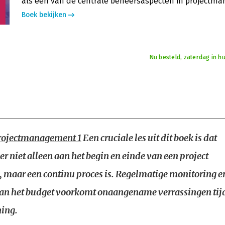
als één van de centrale beheersaspecten in projectm
Boek bekijken
Nu besteld, zaterdag in hu
projectmanagement 1
Een cruciale les uit dit boek is dat
r niet alleen aan het begin en einde van een project
, maar een continu proces is. Regelmatige monitoring e
van het budget voorkomt onaangename verrassingen tij
ning.