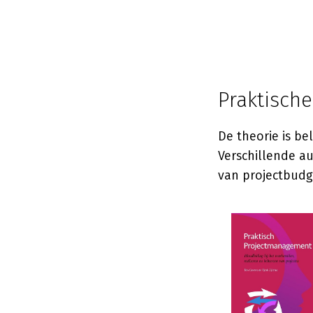
Praktisch
De theorie is be
Verschillende a
van projectbudg