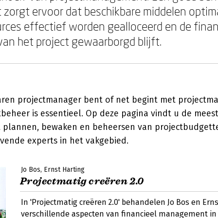
 zorgt ervoor dat beschikbare middelen opti
urces effectief worden gealloceerd en de finan
van het project gewaarborgd blijft.
aren projectmanager bent of net begint met projectma
tbeheer is essentieel. Op deze pagina vindt u de mees
 plannen, bewaken en beheersen van projectbudgett
ende experts in het vakgebied.
Jo Bos
Ernst Harting
Projectmatig creëren 2.0
In 'Projectmatig creëren 2.0' behandelen Jo Bos en Erns
verschillende aspecten van financieel management in 