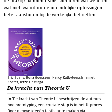
de praktijk, kunnen teams snel leren wat werkt en
wat niet, waardoor de uiteindelijke oplossingen
beter aansluiten bij de werkelijke behoeften.
Eric Edens
Ilona Goessens
Nancy Kalbvleesch
Jannet
Koster
Ietze Oostinga
De kracht van Theorie U
In 'De kracht van Theorie U' beschrijven de auteurs
hoe prototyping een cruciale stap is in het U-proces.
Door nieuwe ideeën tastbaar te maken via