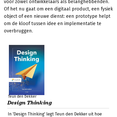
voor zowel ontwikkelaars als belanghebbenden.
Of het nu gaat om een digitaal product, een fysiek
object of een nieuwe dienst: een prototype helpt
om de kloof tussen idee en implementatie te
overbruggen.
Teun den Dekker
Design Thinking
In 'Design Thinking' legt Teun den Dekker uit hoe