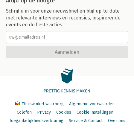
Altijd op de hoogte
Schrijf u in voor onze nieuwsbrief en blijf up-to-date
met relevante interviews en recensies, inspirerende
events en de beste acties.
Aanmelden
PRETTIG KENNIS MAKEN
Thuiswinkel waarborg
Algemene voorwaarden
Colofon
Privacy
Cookies
Cookie instellingen
Toegankelijkheidsverklaring
Service & Contact
Over ons