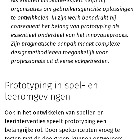
Als ervaren innovatie-expert helpt hij
organisaties om gebruikersgerichte oplossingen
te ontwikkelen. In zijn werk benadrukt hij
consequent het belang van prototyping als
essentieel onderdeel van het innovatieproces.
Zijn pragmatische aanpak maakt complexe
designmethodieken toegankelijk voor
professionals uit diverse vakgebieden.
Prototyping in spel- en
leeromgevingen
Ook in het ontwikkelen van spellen en
leerinterventies speelt prototyping een
belangrijke rol. Door spelconcepten vroeg te
testen met de doelgroep, kunnen ontwerpers