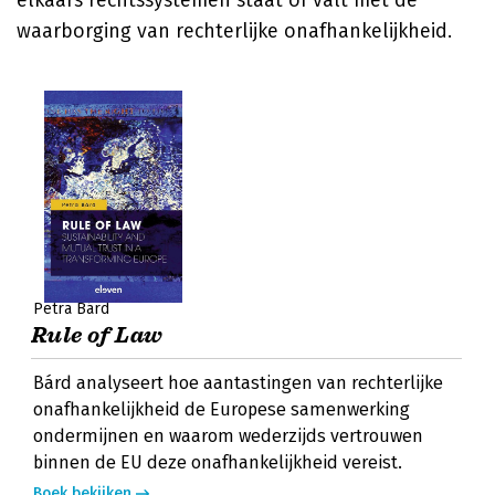
elkaars rechtssystemen staat of valt met de
waarborging van rechterlijke onafhankelijkheid.
Petra Bárd
Rule of Law
Bárd analyseert hoe aantastingen van rechterlijke
onafhankelijkheid de Europese samenwerking
ondermijnen en waarom wederzijds vertrouwen
binnen de EU deze onafhankelijkheid vereist.
Boek bekijken