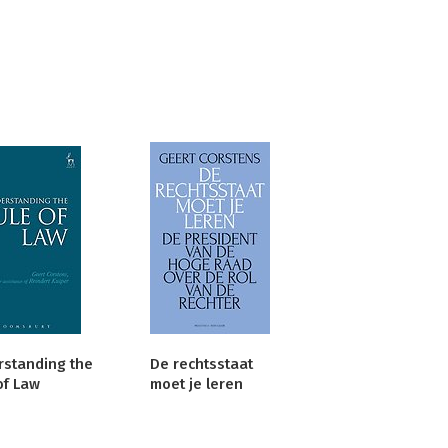
standing the
De rechtsstaat
of Law
moet je leren