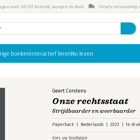
gen voor 23:00 besteld, morgen in huis
Gratis verzending
rige boeken
Interactief leren
Nu lezen
Geert Corstens
Onze rechtsstaat
Strijdbaarder en weerbaarder
Paperback
Nederlands
2023
1e dru
Kies uw bindwijze