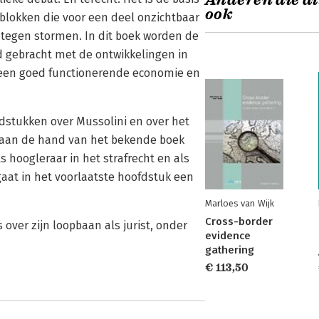
Anderen die di
ook
blokken die voor een deel onzichtbaar
tegen stormen. In dit boek worden de
nd gebracht met de ontwikkelingen in
 een goed functionerende economie en
fdstukken over Mussolini en over het
d’ aan de hand van het bekende boek
s hoogleraar in het strafrecht en als
aat in het voorlaatste hoofdstuk een
Marloes van Wijk
Cross-border
 over zijn loopbaan als jurist, onder
evidence
gathering
€ 113,50