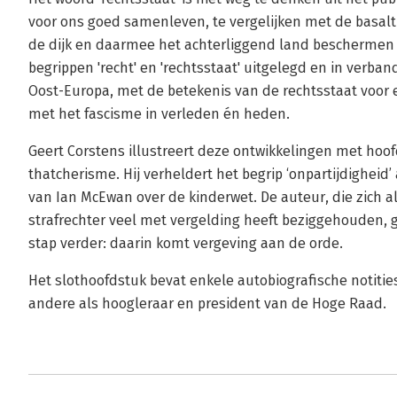
voor ons goed samenleven, te vergelijken met de basalt
de dijk en daarmee het achterliggend land beschermen 
begrippen 'recht' en 'rechtsstaat' uitgelegd en in verba
Oost-Europa, met de betekenis van de rechtsstaat voor
met het fascisme in verleden én heden.
Geert Corstens illustreert deze ontwikkelingen met hoo
thatcherisme. Hij verheldert het begrip ‘onpartijdighei
van Ian McEwan over de kinderwet. De auteur, die zich al
strafrechter veel met vergelding heeft beziggehouden, g
stap verder: daarin komt vergeving aan de orde.
Het slothoofdstuk bevat enkele autobiografische notities
andere als hoogleraar en president van de Hoge Raad.