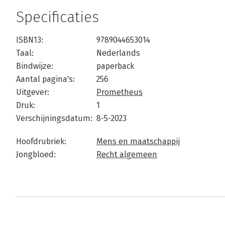
Specificaties
ISBN13:
9789044653014
Taal:
Nederlands
Bindwijze:
paperback
Aantal pagina's:
256
Uitgever:
Prometheus
Druk:
1
Verschijningsdatum:
8-5-2023
Hoofdrubriek:
Mens en maatschappij
Jongbloed:
Recht algemeen