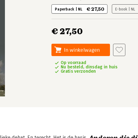
€ 27,50
Paperback | NL
E-book | NL
€ 27,50
In winkelwagen
Op voorraad
Nu besteld, dinsdag in huis
Gratis verzonden
lieke debat. En terecht. Het is de basis