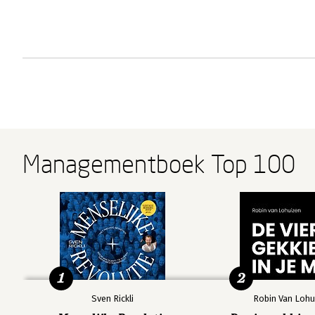
Managementboek Top 100
1
2
Sven Rickli
Robin Van Lohu