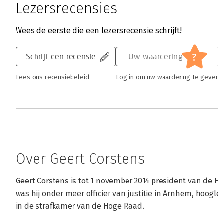
Lezersrecensies
Wees de eerste die een lezersrecensie schrijft!
?
Schrijf een recensie
Uw waardering
Lees ons recensiebeleid
Log in om uw waardering te geve
Over Geert Corstens
Geert Corstens is tot 1 november 2014 president van de
was hij onder meer officier van justitie in Arnhem, hoogl
in de strafkamer van de Hoge Raad.