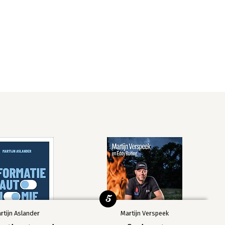
5
rtijn Aslander
Martijn Verspeek