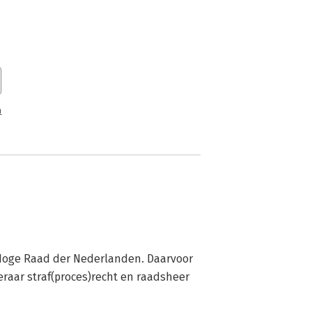
n
 Hoge Raad der Nederlanden. Daarvoor 
eraar straf(proces)recht en raadsheer 