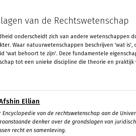
lagen van de Rechtswetenschap
dheid onderscheidt zich van andere wetenschappen d
kter. Waar natuurwetenschappen beschrijven 'wat is',
id 'wat behoort te zijn'. Deze fundamentele eigensch
schap tot een unieke discipline die theorie en praktijk 
Afshin Ellian
r Encyclopedie van de rechtswetenschap aan de Univers
oraanstaande denker over de grondslagen van juridisc
ssen recht en samenleving.