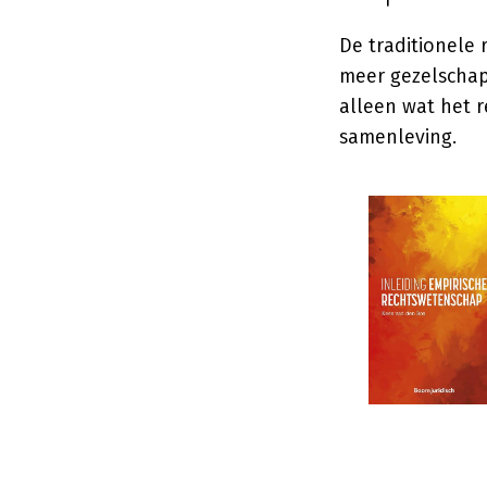
De traditionele 
meer gezelschap
alleen wat het r
samenleving.