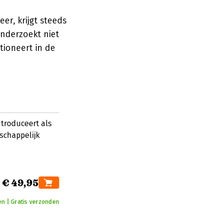
er, krijgt steeds
nderzoekt niet
tioneert in de
p
troduceert als
schappelijk
€ 49,95
n | Gratis verzonden