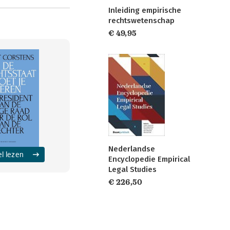
Inleiding empirische
rechtswetenschap
€ 49,95
Nederlandse
el lezen
Encyclopedie Empirical
Legal Studies
€ 226,50