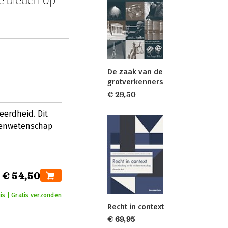
De zaak van de
grotverkenners
€ 29,50
eerdheid. Dit
menwetenschap
€ 54,50
is | Gratis verzonden
Recht in context
€ 69,95