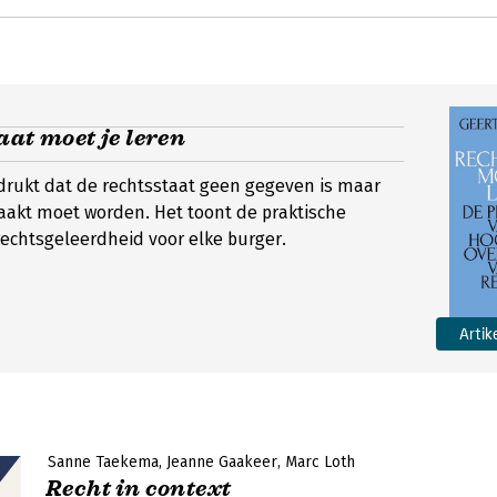
aat moet je leren
adrukt dat de rechtsstaat geen gegeven is maar
aakt moet worden. Het toont de praktische
rechtsgeleerdheid voor elke burger.
Artik
Sanne Taekema
Jeanne Gaakeer
Marc Loth
Recht in context