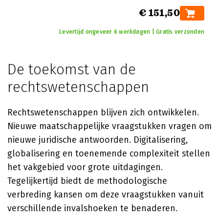
€ 151,50
Levertijd ongeveer 6 werkdagen | Gratis verzonden
De toekomst van de
rechtswetenschappen
Rechtswetenschappen blijven zich ontwikkelen.
Nieuwe maatschappelijke vraagstukken vragen om
nieuwe juridische antwoorden. Digitalisering,
globalisering en toenemende complexiteit stellen
het vakgebied voor grote uitdagingen.
Tegelijkertijd biedt de methodologische
verbreding kansen om deze vraagstukken vanuit
verschillende invalshoeken te benaderen.