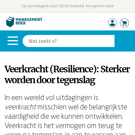
Op werkdagen voor 23:00 besteld, morgen in huis
Veerkracht (Resilience): Sterker
worden door tegenslag
In een wereld vol uitdagingen is
veerkracht
misschien wel de belangrijkste
vaardigheid die we kunnen ontwikkelen.
Veerkracht is het vermogen om terug te
veren na tegenslag, je aan te passen aan