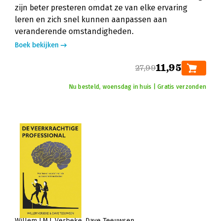
zijn beter presteren omdat ze van elke ervaring
leren en zich snel kunnen aanpassen aan
veranderende omstandigheden.
Boek bekijken
11,95
27,99
Nu besteld, woensdag in huis | Gratis verzonden
Willem J.M.I. Verbeke
Dave Teeuwsen