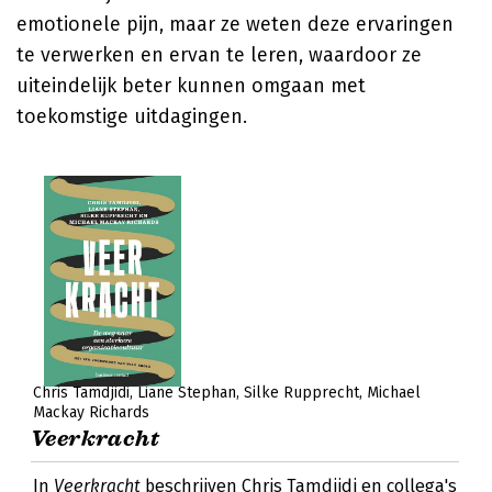
emotionele pijn, maar ze weten deze ervaringen
te verwerken en ervan te leren, waardoor ze
uiteindelijk beter kunnen omgaan met
toekomstige uitdagingen.
Chris Tamdjidi
Liane Stephan
Silke Rupprecht
Michael
Mackay Richards
Veerkracht
In
Veerkracht
beschrijven Chris Tamdjidi en collega's