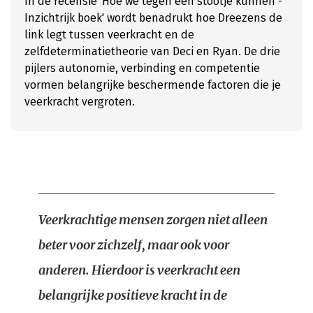
In de recensie 'Hoe we tegen een stootje kunnen -
Inzichtrijk boek' wordt benadrukt hoe Dreezens de
link legt tussen veerkracht en de
zelfdeterminatietheorie van Deci en Ryan. De drie
pijlers autonomie, verbinding en competentie
vormen belangrijke beschermende factoren die je
veerkracht vergroten.
Veerkrachtige mensen zorgen niet alleen
beter voor zichzelf, maar ook voor
anderen. Hierdoor is veerkracht een
belangrijke positieve kracht in de