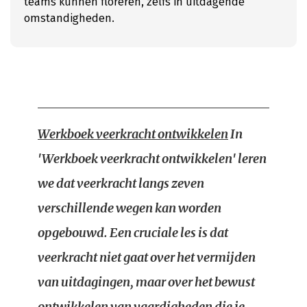
teams kunnen floreren, zelfs in uitdagende
omstandigheden.
Werkboek veerkracht ontwikkelen
In
'Werkboek veerkracht ontwikkelen' leren
we dat veerkracht langs zeven
verschillende wegen kan worden
opgebouwd. Een cruciale les is dat
veerkracht niet gaat over het vermijden
van uitdagingen, maar over het bewust
ontwikkelen van vaardigheden die je