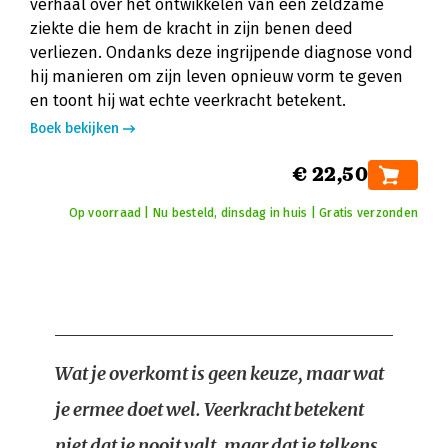
verhaal over het ontwikkelen van een zeldzame
ziekte die hem de kracht in zijn benen deed
verliezen. Ondanks deze ingrijpende diagnose vond
hij manieren om zijn leven opnieuw vorm te geven
en toont hij wat echte veerkracht betekent.
Boek bekijken
€ 22,50
Op voorraad | Nu besteld, dinsdag in huis | Gratis verzonden
Wat je overkomt is geen keuze, maar wat
je ermee doet wel. Veerkracht betekent
niet dat je nooit valt, maar dat je telkens