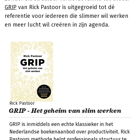
GRIP
van
Rick Pastoor
is uitgegroeid tot dé
referentie voor iedereen die slimmer wil werken
en meer lucht wil creëren in zijn agenda.
Rick Pastoor
GRIP - Het geheim van slim werken
GRIP is inmiddels een echte klassieker in het
Nederlandse boekenaanbod over productiviteit. Rick
Pastoors methode helpt professionals structuur te