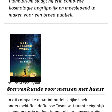
Planetarium slaagt hij erin complexe
kosmologie begrijpelijk en meeslepend te
maken voor een breed publiek.
Neil deGrasse Tyson
Sterrenkunde voor mensen met haast
In dit compacte maar inhoudelijk rijke boek
onderzoekt Neil deGrasse Tyson wat ruimte eigenlijk
is, hoe materie en leegte met elkaar verweven zijn,