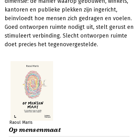
dimensie: de manier waarop gebouwen, winkels,
kantoren en publieke plekken zijn ingericht,
beïnvloedt hoe mensen zich gedragen en voelen.
Goed ontworpen ruimte nodigt uit, stelt gerust en
stimuleert verbinding. Slecht ontworpen ruimte
doet precies het tegenovergestelde.
Raoul Maris
Op mensenmaat