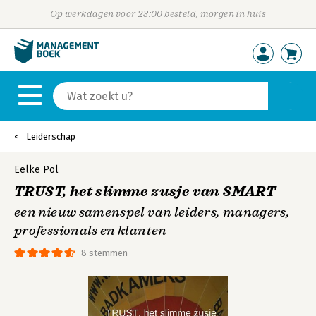
Op werkdagen voor 23:00 besteld, morgen in huis
Leiderschap
Eelke Pol
TRUST, het slimme zusje van SMART
een nieuw samenspel van leiders, managers,
professionals en klanten
8 stemmen