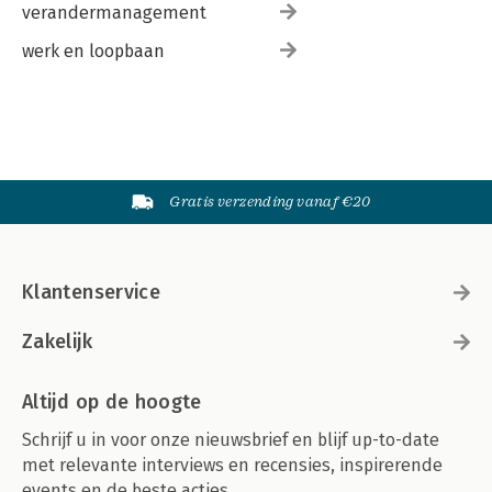
verandermanagement
werk en loopbaan
Gratis verzending vanaf €20
Klantenservice
Zakelijk
Altijd op de hoogte
Schrijf u in voor onze nieuwsbrief en blijf up-to-date
met relevante interviews en recensies, inspirerende
events en de beste acties.