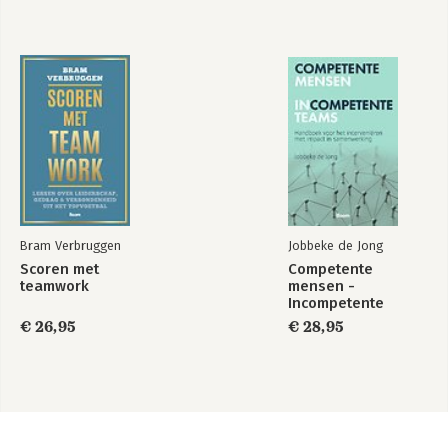
Bram Verbruggen
Jobbeke de Jong
Scoren met
Competente
teamwork
mensen -
Incompetente
teams
€ 26,95
€ 28,95