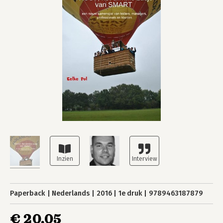
Paperback
Nederlands
2016
1e druk
9789463187879
€ 20,05