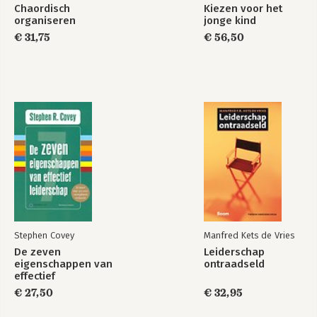
Chaordisch
Kiezen voor het
organiseren
jonge kind
€ 31,75
€ 56,50
Stephen Covey
Manfred Kets de Vries
De zeven
Leiderschap
eigenschappen van
ontraadseld
effectief
leiderschap
€ 27,50
€ 32,95