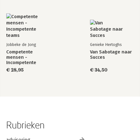
Jobbeke de Jong
Genieke Hertoghs
Competente
Van Sabotage naar
mensen -
Succes
Incompetente
teams
€ 28,95
€ 34,50
Rubrieken
advisering