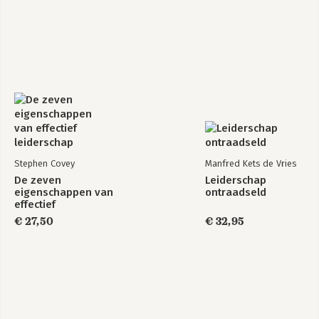
Stephen Covey
Manfred Kets de Vries
De zeven
Leiderschap
eigenschappen van
ontraadseld
effectief
leiderschap
€ 27,50
€ 32,95