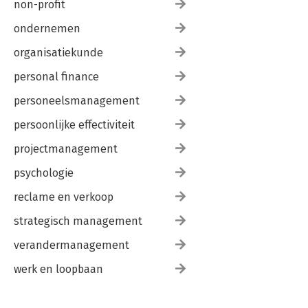
non-profit
ondernemen
organisatiekunde
personal finance
personeelsmanagement
persoonlijke effectiviteit
projectmanagement
psychologie
reclame en verkoop
strategisch management
verandermanagement
werk en loopbaan