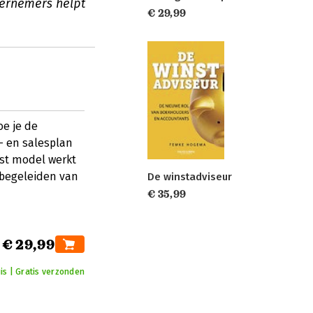
dernemers helpt
€ 29,99
e je de
- en salesplan
ust model werkt
 begeleiden van
De winstadviseur
€ 35,99
€ 29,99
is | Gratis verzonden