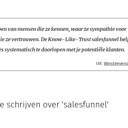
en van mensen die ze kennen, waar ze sympathie voor
ie ze vertrouwen. De Know-Like-Trust salesfunnel help
es systematisch te doorlopen met je potentiële klanten.
Uit:
Winstgeven
e schrijven over 'salesfunnel'