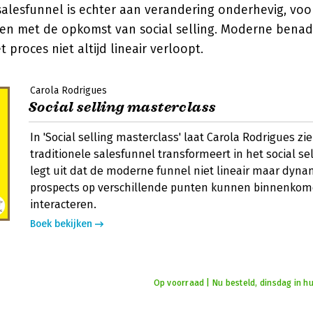
salesfunnel is echter aan verandering onderhevig, voor
rk en met de opkomst van social selling. Moderne bena
 proces niet altijd lineair verloopt.
Carola Rodrigues
Social selling masterclass
In 'Social selling masterclass' laat Carola Rodrigues zi
traditionele salesfunnel transformeert in het social sel
legt uit dat de moderne funnel niet lineair maar dynam
prospects op verschillende punten kunnen binnenko
interacteren.
Boek bekijken
Op voorraad | Nu besteld, dinsdag in hu