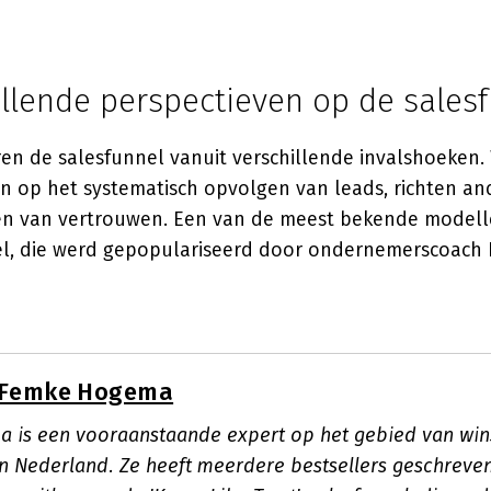
illende perspectieven op de sales
en de salesfunnel vanuit verschillende invalshoeken
n op het systematisch opvolgen van leads, richten an
n van vertrouwen. Een van de meest bekende modelle
nel, die werd gepopulariseerd door ondernemerscoac
Femke Hogema
 is een vooraanstaande expert op het gebied van wi
 Nederland. Ze heeft meerdere bestsellers geschreve