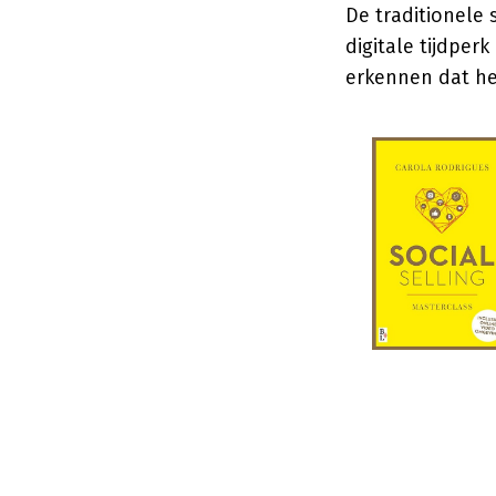
De traditionele 
digitale tijdpe
erkennen dat het