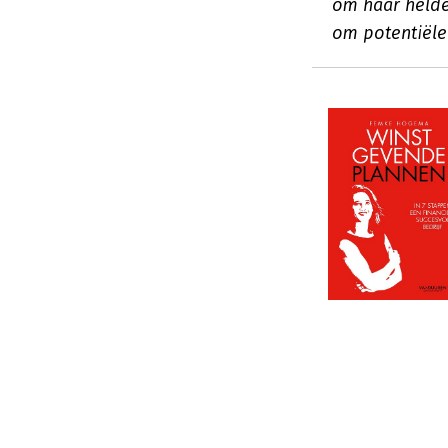
om haar helde
om potentiële