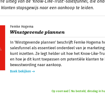
re uitleg van de 'Know-Like-Trust'-salesfunnel, die on
 klanten stapsgewijs naar een aankoop te leiden.
Femke Hogema
Winstgevende plannen
In 'Winstgevende plannen' beschrijft Femke Hogema ho
salesfunnel als essentieel onderdeel van je marketing
kunt inzetten. Ze legt helder uit hoe het Know-Like-Tr
en hoe je dit kunt toepassen om potentiële klanten te
bewustwording naar aankoop.
Boek bekijken
Op voorraad | Nu besteld, dinsdag in hu