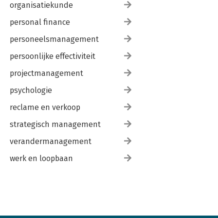
organisatiekunde
personal finance
personeelsmanagement
persoonlijke effectiviteit
projectmanagement
psychologie
reclame en verkoop
strategisch management
verandermanagement
werk en loopbaan