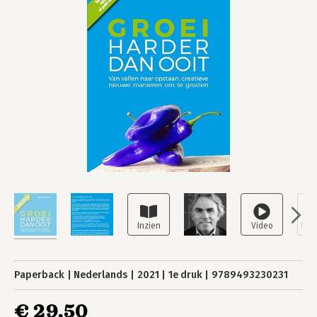
Paperback
Nederlands
2021
1e druk
9789493230231
€ 29,50