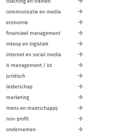
coaching en trainen
communicatie en media
economie
financieel management
inkoop en logistiek
internet en social media
it-management / ict
juridisch
leiderschap
marketing
mens en maatschappij
non-profit
ondernemen