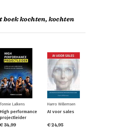
t boek kochten, kochten
Tonnie Lalkens
Harro Willemsen
High performance
AI voor sales
projectleider
€ 34,99
€ 24,95