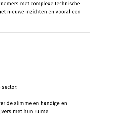
dernemers met complexe technische
het nieuwe inzichten en vooral een
 sector:
over de slimme en handige en
rijvers met hun ruime