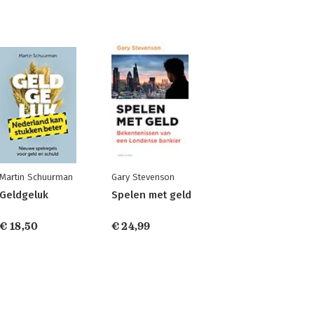
Martin Schuurman
Gary Stevenson
Geldgeluk
Spelen met geld
€ 18,50
€ 24,99