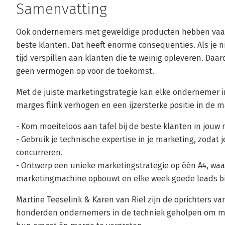
Samenvatting
Ook ondernemers met geweldige producten hebben vaak 
beste klanten. Dat heeft enorme consequenties. Als je ni
tijd verspillen aan klanten die te weinig opleveren. Daa
geen vermogen op voor de toekomst.
Met de juiste marketingstrategie kan elke ondernemer 
marges flink verhogen en een ijzersterke positie in de ma
- Kom moeiteloos aan tafel bij de beste klanten in jouw 
- Gebruik je technische expertise in je marketing, zodat j
concurreren.
- Ontwerp een unieke marketingstrategie op één A4, waa
marketingmachine opbouwt en elke week goede leads b
Martine Teeselink & Karen van Riel zijn de oprichters 
honderden ondernemers in de techniek geholpen om me