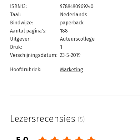
ISBN13:
9789490969240
Taal:
Nederlands
Bindwijze:
paperback
Aantal pagina's:
188
Uitgever:
Auteurscollege
Druk:
1
Verschijningsdatum:
23-5-2019
Hoofdrubriek:
Marketing
Lezersrecensies
(5)