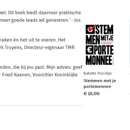
el. Dit boek biedt daarvoor praktische
meer goede leads wil genereren.' - Jos
maken én het uit te voeren. Het
Dirk Truyens, Directeur-eigenaar TMR
den, die bij jou past. Mijn advies: geef
Babette Porcelijn
- Fried Kaanen, Voorzitter Koninklijke
Stemmen met je
portemonnee
€ 15,00