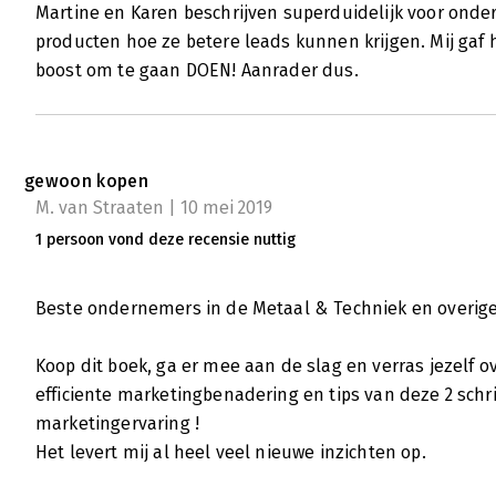
Martine en Karen beschrijven superduidelijk voor on
producten hoe ze betere leads kunnen krijgen. Mij gaf 
boost om te gaan DOEN! Aanrader dus.
gewoon kopen
M. van Straaten | 10 mei 2019
1 persoon vond deze recensie nuttig
Beste ondernemers in de Metaal & Techniek en overige
Koop dit boek, ga er mee aan de slag en verras jezelf 
efficiente marketingbenadering en tips van deze 2 sch
marketingervaring !
Het levert mij al heel veel nieuwe inzichten op.