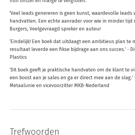
hun omzet én marge te vergroten.
'Veel leads genereren is geen kunst, waardevolle leads w
handvatten. Een echte aanrader voor wie in minder tijd 
Burgers, Veelgevraagd spreker en auteur
'Eindelijk! Een boek dat uitdaagt een ambitieus plan te 
resultaat leverde een fikse bijdrage aan ons succes.' - 
Plastics
'Dit boek geeft je praktische handvaten om de klant te vin
een boost aan je sales en ga er direct mee aan de slag.' 
Metaalunie en vicevoorzitter MKB-Nederland
Trefwoorden