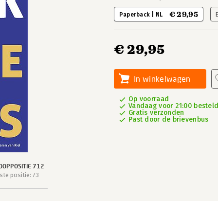
€ 29,95
Paperback | NL
€ 29,95
In winkelwagen
Op voorraad
Vandaag voor 21:00 besteld
Gratis verzonden
Past door de brievenbus
OOPPOSITIE 712
te positie: 73