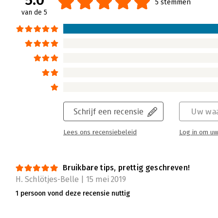
5.0
5 stemmen
van de 5
Schrijf een recensie
Uw waa
Lees ons recensiebeleid
Log in om uw
Bruikbare tips, prettig geschreven!
H. Schlötjes-Belle | 15 mei 2019
1 persoon vond deze recensie nuttig