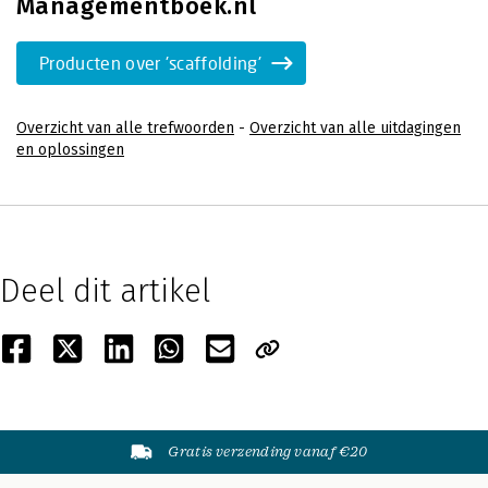
Managementboek.nl
Producten over 'scaffolding'
Overzicht van alle trefwoorden
-
Overzicht van alle uitdagingen
en oplossingen
Deel dit artikel
Gratis verzending vanaf €20