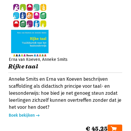
Erna van Koeven
Anneke Smits
Rijke taal
Anneke Smits en Erna van Koeven beschrijven
scaffolding als didactisch principe voor taal- en
leesonderwijs: hoe bied je net genoeg steun zodat
leerlingen zichzelf kunnen overtreffen zonder dat je
het voor hen doet?
Boek bekijken
€ 45,25