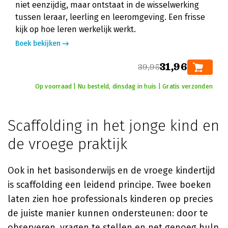
niet eenzijdig, maar ontstaat in de wisselwerking
tussen leraar, leerling en leeromgeving. Een frisse
kijk op hoe leren werkelijk werkt.
Boek bekijken
31,96
39,95
Op voorraad | Nu besteld, dinsdag in huis | Gratis verzonden
Scaffolding in het jonge kind en
de vroege praktijk
Ook in het basisonderwijs en de vroege kindertijd
is scaffolding een leidend principe. Twee boeken
laten zien hoe professionals kinderen op precies
de juiste manier kunnen ondersteunen: door te
observeren, vragen te stellen en net genoeg hulp