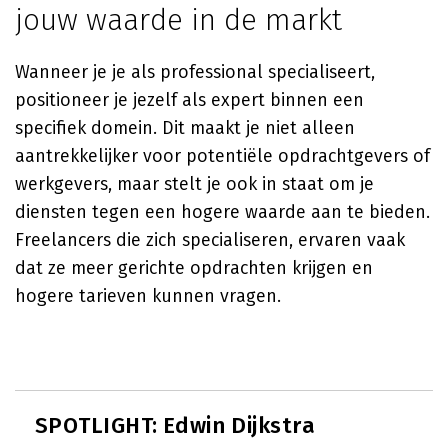
jouw waarde in de markt
Wanneer je je als professional specialiseert,
positioneer je jezelf als expert binnen een
specifiek domein. Dit maakt je niet alleen
aantrekkelijker voor potentiële opdrachtgevers of
werkgevers, maar stelt je ook in staat om je
diensten tegen een hogere waarde aan te bieden.
Freelancers die zich specialiseren, ervaren vaak
dat ze meer gerichte opdrachten krijgen en
hogere tarieven kunnen vragen.
SPOTLIGHT: Edwin Dijkstra