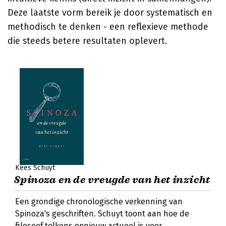
Deze laatste vorm bereik je door systematisch en
methodisch te denken - een reflexieve methode
die steeds betere resultaten oplevert.
Kees Schuyt
Spinoza en de vreugde van het inzicht
Een grondige chronologische verkenning van
Spinoza's geschriften. Schuyt toont aan hoe de
filosoof telkens opnieuw actueel is voor