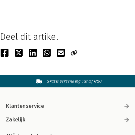
Deel dit artikel
Gratis verzending vanaf €20
Klantenservice
Zakelijk