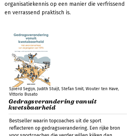
organisatiekennis op een manier die verfrissend
en verrassend praktisch is.
Sjoerd Segijn
Judith Stuijt
Stefan Smit
Wouter ten Have
Vittorio Busato
Gedragsverandering vanuit
kwetsbaarheid
Bestseller waarin topcoaches uit de sport
reflecteren op gedragsverandering. Een rijke bron
voor sportcoaches die verder willen kijken dan