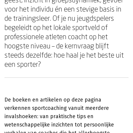
voor het individu én een stevige basis in
de trainingsleer. Of je nu jeugdspelers
begeleidt op het lokale sportveld of
professionele atleten coacht op het
hoogste niveau – de kernvraag blijft
steeds dezelfde: hoe haal je het beste uit
een sporter?
De boeken en artikelen op deze pagina
verkennen sportcoaching vanuit meerdere
invalshoeken: van praktische tips en
wetenschappelijke inzichten tot persoonlijke