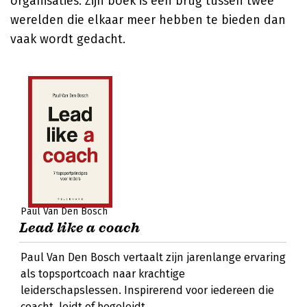
organisaties. Zijn boek is een brug tussen twee
werelden die elkaar meer hebben te bieden dan
vaak wordt gedacht.
Paul Van Den Bosch
Lead like a coach
Paul Van Den Bosch vertaalt zijn jarenlange ervaring
als topsportcoach naar krachtige
leiderschapslessen. Inspirerend voor iedereen die
coacht, leidt of begeleidt.